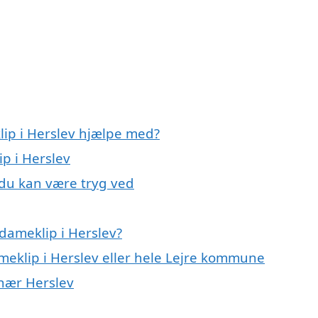
lip i Herslev hjælpe med?
ip i Herslev
 du kan være tryg ved
dameklip i Herslev?
ameklip i Herslev eller hele Lejre kommune
 nær Herslev