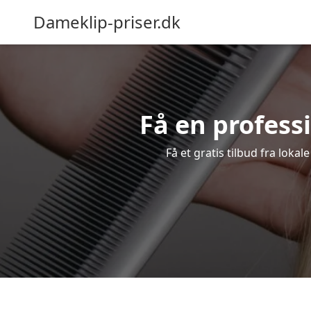
Dameklip-priser.dk
Få en professi
Få et gratis tilbud fra loka