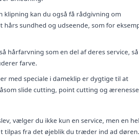
n klipning kan du også få rådgivning om
it hårs sundhed og udseende, som for eksem
så hårfarvning som en del af deres service, så
uderer farve.
er med speciale i dameklip er dygtige til at
såsom slide cutting, point cutting og ærenesse
slev, vælger du ikke kun en service, men en he
t tilpas fra det øjeblik du træder ind ad døren