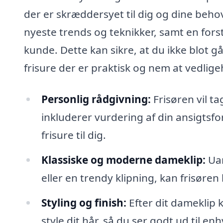
der er skræddersyet til dig og dine behov
nyeste trends og teknikker, samt en forst
kunde. Dette kan sikre, at du ikke blot 
frisure der er praktisk og nem at vedligeh
Personlig rådgivning:
Frisøren vil ta
inkluderer vurdering af din ansigtsfor
frisure til dig.
Klassiske og moderne dameklip:
Uan
eller en trendy klipning, kan frisøren
Styling og finish:
Efter dit dameklip k
style dit hår, så du ser godt ud til en