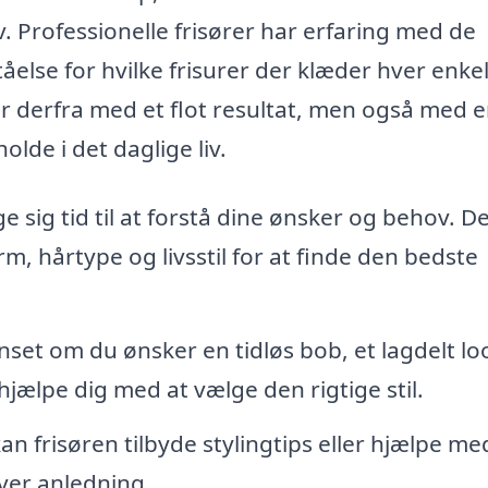
. Professionelle frisører har erfaring med de
åelse for hvilke frisurer der klæder hver enkel
går derfra med et flot resultat, men også med 
olde i det daglige liv.
ge sig tid til at forstå dine ønsker og behov. D
m, hårtype og livsstil for at finde den bedste
set om du ønsker en tidløs bob, et lagdelt lo
 hjælpe dig med at vælge den rigtige stil.
an frisøren tilbyde stylingtips eller hjælpe me
hver anledning.