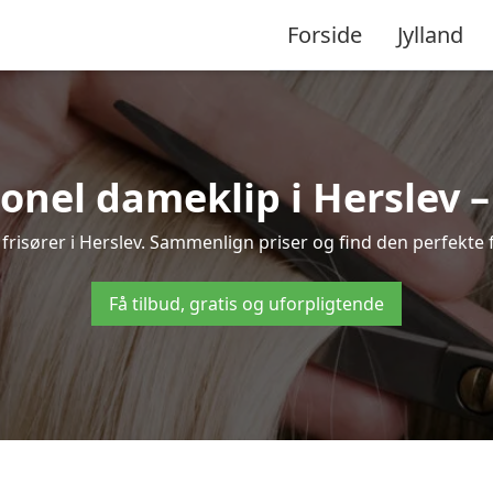
Forside
Jylland
onel dameklip i Herslev – t
le frisører i Herslev. Sammenlign priser og find den perfekte f
Få tilbud, gratis og uforpligtende