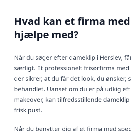
Hvad kan et firma med 
hjælpe med?
Når du søger efter dameklip i Herslev, får
særligt. Et professionelt frisørfirma med
der sikrer, at du får det look, du ønsker,
behandlet. Uanset om du er på udkig efte
makeover, kan tilfredsstillende dameklip 
frisk pust.
Når du benytter dig af et firma med spec