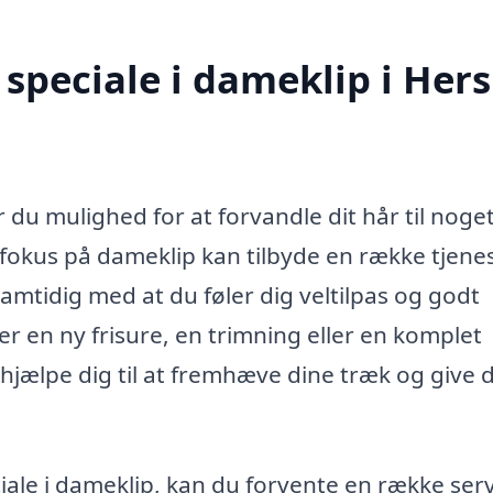
speciale i dameklip i Hers
 du mulighed for at forvandle dit hår til noget
 fokus på dameklip kan tilbyde en række tjenes
 samtidig med at du føler dig veltilpas og godt
r en ny frisure, en trimning eller en komplet
hjælpe dig til at fremhæve dine træk og give d
iale i dameklip, kan du forvente en række serv