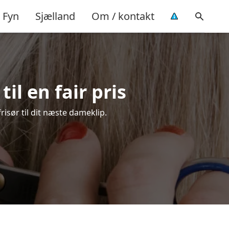
Fyn
Sjælland
Om / kontakt
il en fair pris
risør til dit næste dameklip.