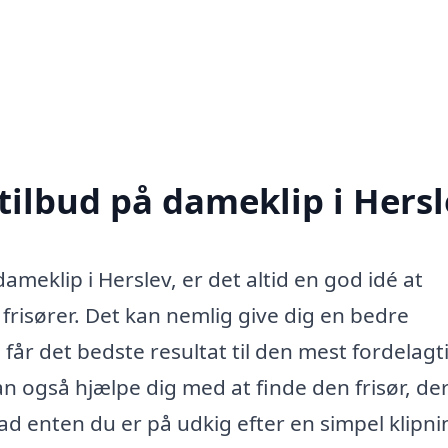
tilbud på dameklip i Hers
dameklip i Herslev, er det altid en god idé at
 frisører. Det kan nemlig give dig en bedre
får det bedste resultat til den mest fordelagt
an også hjælpe dig med at finde den frisør, de
d enten du er på udkig efter en simpel klipni