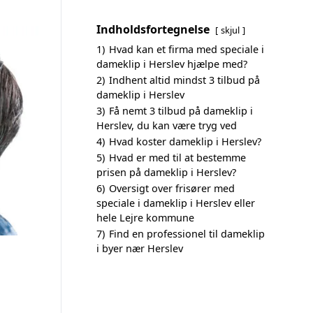
Indholdsfortegnelse
skjul
1)
Hvad kan et firma med speciale i
dameklip i Herslev hjælpe med?
2)
Indhent altid mindst 3 tilbud på
dameklip i Herslev
3)
Få nemt 3 tilbud på dameklip i
Herslev, du kan være tryg ved
4)
Hvad koster dameklip i Herslev?
5)
Hvad er med til at bestemme
prisen på dameklip i Herslev?
6)
Oversigt over frisører med
speciale i dameklip i Herslev eller
hele Lejre kommune
7)
Find en professionel til dameklip
i byer nær Herslev