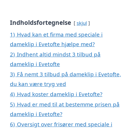
Indholdsfortegnelse
skjul
1)
Hvad kan et firma med speciale i
dameklip i Evetofte hjælpe med?
2)
Indhent altid mindst 3 tilbud på
dameklip i Evetofte
3)
Få nemt 3 tilbud på dameklip i Evetofte,
du kan være tryg ved
4)
Hvad koster dameklip i Evetofte?
5)
Hvad er med til at bestemme prisen på
dameklip i Evetofte?
6)
Oversigt over frisører med speciale i