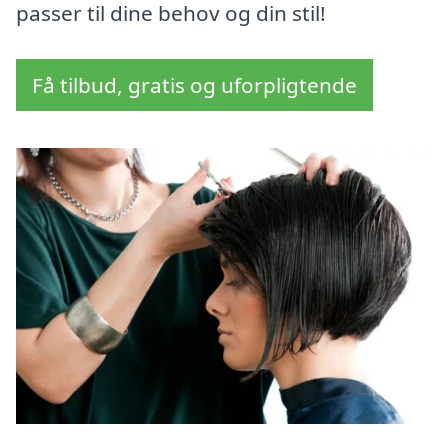
passer til dine behov og din stil!
Få tilbud, gratis og uforpligtende