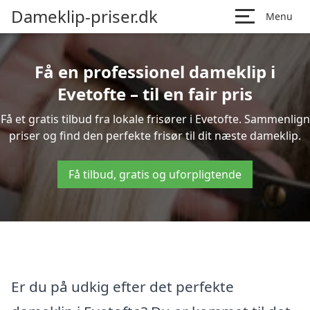
Dameklip-priser.dk
Menu
Få en professionel dameklip i
Evetofte – til en fair pris
Få et gratis tilbud fra lokale frisører i Evetofte. Sammenlign
priser og find den perfekte frisør til dit næste dameklip.
Få tilbud, gratis og uforpligtende
Er du på udkig efter det perfekte