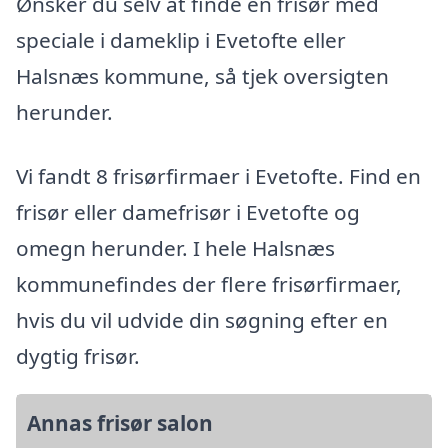
Ønsker du selv at finde en frisør med
speciale i dameklip i Evetofte eller
Halsnæs kommune, så tjek oversigten
herunder.
Vi fandt 8 frisørfirmaer i Evetofte. Find en
frisør eller damefrisør i Evetofte og
omegn herunder. I hele Halsnæs
kommunefindes der flere frisørfirmaer,
hvis du vil udvide din søgning efter en
dygtig frisør.
Annas frisør salon