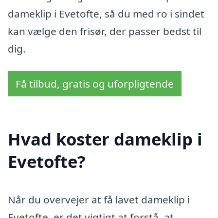
dameklip i Evetofte, så du med ro i sindet
kan vælge den frisør, der passer bedst til
dig.
Få tilbud, gratis og uforpligtende
Hvad koster dameklip i
Evetofte?
Når du overvejer at få lavet dameklip i
Evetofte, er det vigtigt at forstå, at