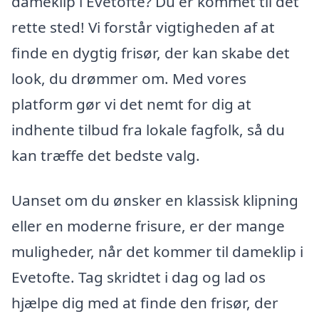
dameklip i Evetofte? Du er kommet til det
rette sted! Vi forstår vigtigheden af at
finde en dygtig frisør, der kan skabe det
look, du drømmer om. Med vores
platform gør vi det nemt for dig at
indhente tilbud fra lokale fagfolk, så du
kan træffe det bedste valg.
Uanset om du ønsker en klassisk klipning
eller en moderne frisure, er der mange
muligheder, når det kommer til dameklip i
Evetofte. Tag skridtet i dag og lad os
hjælpe dig med at finde den frisør, der