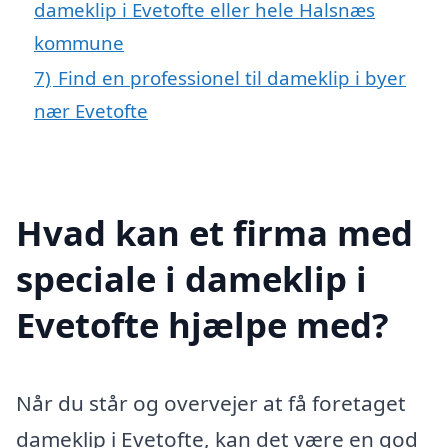
dameklip i Evetofte eller hele Halsnæs
kommune
7)
Find en professionel til dameklip i byer
nær Evetofte
Hvad kan et firma med
speciale i dameklip i
Evetofte hjælpe med?
Når du står og overvejer at få foretaget
dameklip i Evetofte, kan det være en god