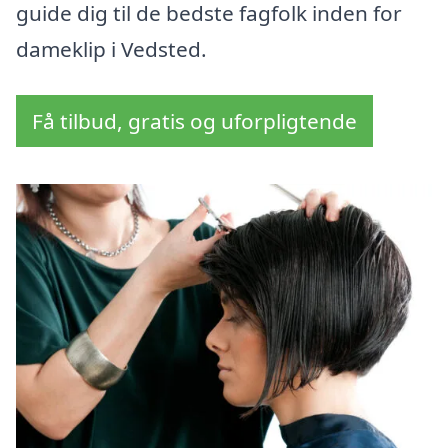
guide dig til de bedste fagfolk inden for
dameklip i Vedsted.
Få tilbud, gratis og uforpligtende