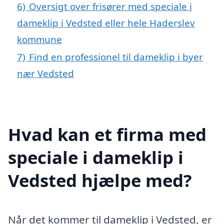
6)
Oversigt over frisører med speciale i
dameklip i Vedsted eller hele Haderslev
kommune
7)
Find en professionel til dameklip i byer
nær Vedsted
Hvad kan et firma med
speciale i dameklip i
Vedsted hjælpe med?
Når det kommer til dameklip i Vedsted, er