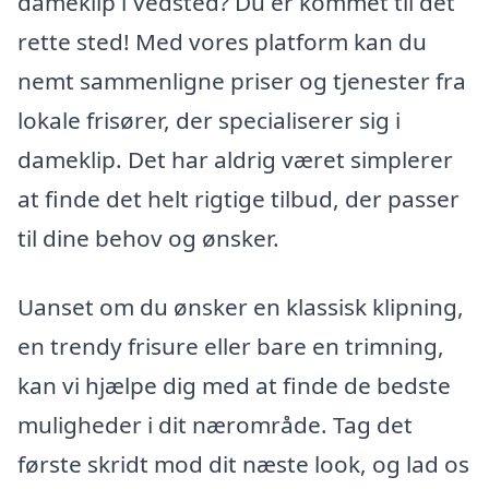
dameklip i Vedsted? Du er kommet til det
rette sted! Med vores platform kan du
nemt sammenligne priser og tjenester fra
lokale frisører, der specialiserer sig i
dameklip. Det har aldrig været simplerer
at finde det helt rigtige tilbud, der passer
til dine behov og ønsker.
Uanset om du ønsker en klassisk klipning,
en trendy frisure eller bare en trimning,
kan vi hjælpe dig med at finde de bedste
muligheder i dit nærområde. Tag det
første skridt mod dit næste look, og lad os