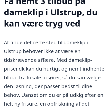
Få nemt 3 tilbud på
dameklip i Ulstrup, du
kan være tryg ved
At finde det rette sted til dameklip i
Ulstrup behøver ikke at være en
tidskrævende affære. Med dameklip-
priser.dk kan du hurtigt og nemt indhente
tilbud fra lokale frisører, så du kan vælge
den løsning, der passer bedst til dine
behov. Uanset om du er på udkig efter en
helt ny frisure, en opfriskning af det