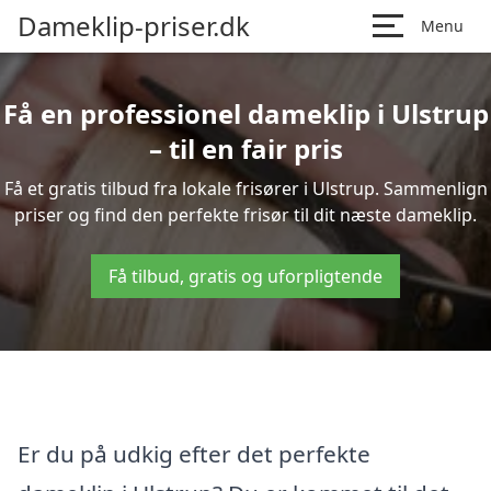
Dameklip-priser.dk
Menu
Få en professionel dameklip i Ulstrup
– til en fair pris
Få et gratis tilbud fra lokale frisører i Ulstrup. Sammenlign
priser og find den perfekte frisør til dit næste dameklip.
Få tilbud, gratis og uforpligtende
Er du på udkig efter det perfekte