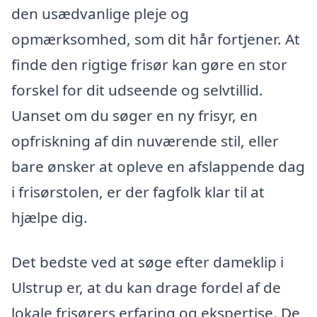
den usædvanlige pleje og
opmærksomhed, som dit hår fortjener. At
finde den rigtige frisør kan gøre en stor
forskel for dit udseende og selvtillid.
Uanset om du søger en ny frisyr, en
opfriskning af din nuværende stil, eller
bare ønsker at opleve en afslappende dag
i frisørstolen, er der fagfolk klar til at
hjælpe dig.
Det bedste ved at søge efter dameklip i
Ulstrup er, at du kan drage fordel af de
lokale frisørers erfaring og ekspertise. De