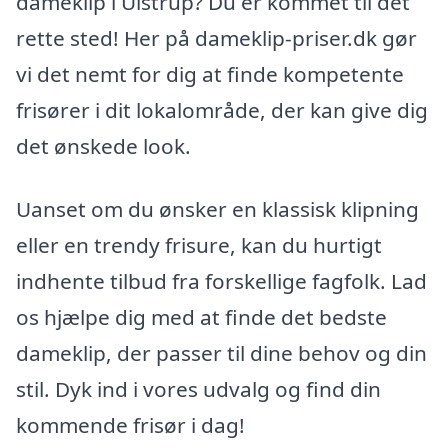
dameklip i Ulstrup? Du er kommet til det
rette sted! Her på dameklip-priser.dk gør
vi det nemt for dig at finde kompetente
frisører i dit lokalområde, der kan give dig
det ønskede look.
Uanset om du ønsker en klassisk klipning
eller en trendy frisure, kan du hurtigt
indhente tilbud fra forskellige fagfolk. Lad
os hjælpe dig med at finde det bedste
dameklip, der passer til dine behov og din
stil. Dyk ind i vores udvalg og find din
kommende frisør i dag!