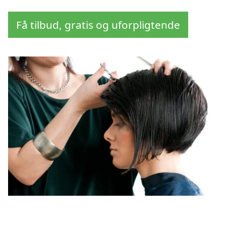
Få tilbud, gratis og uforpligtende