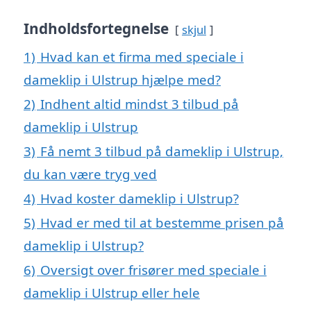
Indholdsfortegnelse
skjul
1)
Hvad kan et firma med speciale i
dameklip i Ulstrup hjælpe med?
2)
Indhent altid mindst 3 tilbud på
dameklip i Ulstrup
3)
Få nemt 3 tilbud på dameklip i Ulstrup,
du kan være tryg ved
4)
Hvad koster dameklip i Ulstrup?
5)
Hvad er med til at bestemme prisen på
dameklip i Ulstrup?
6)
Oversigt over frisører med speciale i
dameklip i Ulstrup eller hele