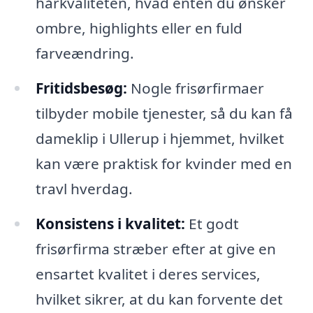
hårkvaliteten, hvad enten du ønsker
ombre, highlights eller en fuld
farveændring.
Fritidsbesøg:
Nogle frisørfirmaer
tilbyder mobile tjenester, så du kan få
dameklip i Ullerup i hjemmet, hvilket
kan være praktisk for kvinder med en
travl hverdag.
Konsistens i kvalitet:
Et godt
frisørfirma stræber efter at give en
ensartet kvalitet i deres services,
hvilket sikrer, at du kan forvente det