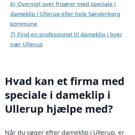
6)
Oversigt over frisører med speciale i
dameklip i Ullerup eller hele Sønderborg
kommune
7)
Find en professionel til dameklip i byer
nær Ullerup
Hvad kan et firma med
speciale i dameklip i
Ullerup hjælpe med?
Når du søger efter dameklip i Ullerup, er