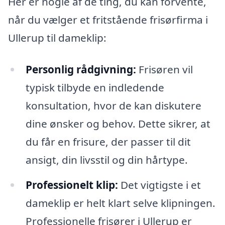
Her er nogle af de ting, du kan forvente,
når du vælger et fritstående frisørfirma i
Ullerup til dameklip:
Personlig rådgivning:
Frisøren vil
typisk tilbyde en indledende
konsultation, hvor de kan diskutere
dine ønsker og behov. Dette sikrer, at
du får en frisure, der passer til dit
ansigt, din livsstil og din hårtype.
Professionelt klip:
Det vigtigste i et
dameklip er helt klart selve klipningen.
Professionelle frisører i Ullerup er