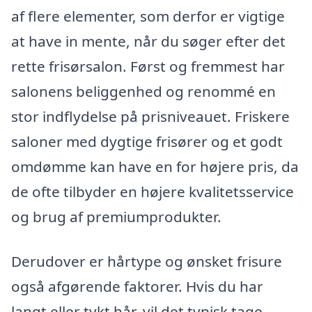
af flere elementer, som derfor er vigtige
at have in mente, når du søger efter det
rette frisørsalon. Først og fremmest har
salonens beliggenhed og renommé en
stor indflydelse på prisniveauet. Friskere
saloner med dygtige frisører og et godt
omdømme kan have en for højere pris, da
de ofte tilbyder en højere kvalitetsservice
og brug af premiumprodukter.
Derudover er hårtype og ønsket frisure
også afgørende faktorer. Hvis du har
langt eller tykt hår, vil det typisk tage