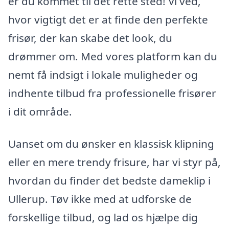
er du kommet til det rette sted! Vi ved,
hvor vigtigt det er at finde den perfekte
frisør, der kan skabe det look, du
drømmer om. Med vores platform kan du
nemt få indsigt i lokale muligheder og
indhente tilbud fra professionelle frisører
i dit område.
Uanset om du ønsker en klassisk klipning
eller en mere trendy frisure, har vi styr på,
hvordan du finder det bedste dameklip i
Ullerup. Tøv ikke med at udforske de
forskellige tilbud, og lad os hjælpe dig