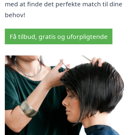
med at finde det perfekte match til dine
behov!
Få tilbud, gratis og uforpligtende