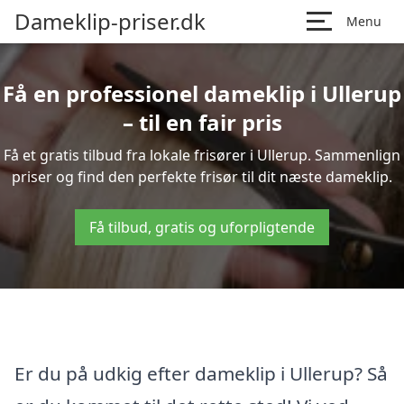
Dameklip-priser.dk
Menu
Få en professionel dameklip i Ullerup
– til en fair pris
Få et gratis tilbud fra lokale frisører i Ullerup. Sammenlign
priser og find den perfekte frisør til dit næste dameklip.
Få tilbud, gratis og uforpligtende
Er du på udkig efter dameklip i Ullerup? Så