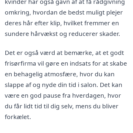
kvinder har også gavn af at få rådgivning
omkring, hvordan de bedst muligt plejer
deres hår efter klip, hvilket fremmer en
sundere hårvækst og reducerer skader.
Det er også værd at bemærke, at et godt
frisørfirma vil gøre en indsats for at skabe
en behagelig atmosfære, hvor du kan
slappe af og nyde din tid i salon. Det kan
være en god pause fra hverdagen, hvor
du får lidt tid til dig selv, mens du bliver
forkælet.