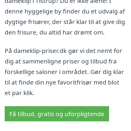
dameklip i Tistrup? Du er ikke alene! I
denne hyggelige by finder du et udvalg af
dygtige frisører, der står klar til at give dig
den frisure, du altid har drømt om.
På dameklip-priser.dk gør vi det nemt for
dig at sammenligne priser og tilbud fra
forskellige saloner i området. Gør dig klar
til at finde din nye favoritfrisør med blot
et par klik.
Få tilbud, gratis og uforpligtende