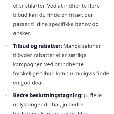
eller stilarter. Ved at indhente flere
tilbud kan du finde en frisør, der
passer til dine specifikke behov og
ønsker.
Tilbud og rabatter:
Mange saloner
tilbyder rabatter eller særlige
kampagner. Ved at indhente
forskellige tilbud kan du muligvis finde
en god deal.
Bedre beslutningstagning:
Ju flere
oplysninger du har, jo bedre
beslutning kan du træffe. Med