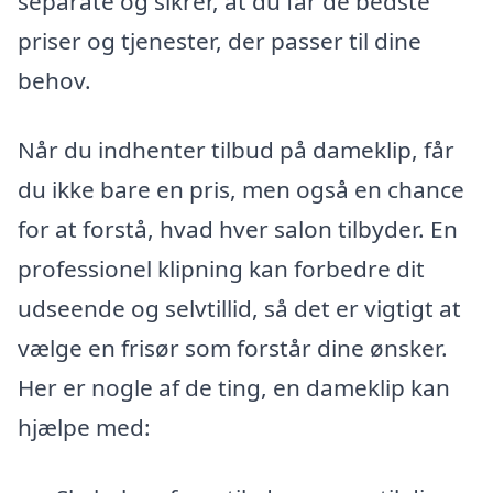
separate og sikrer, at du får de bedste
priser og tjenester, der passer til dine
behov.
Når du indhenter tilbud på dameklip, får
du ikke bare en pris, men også en chance
for at forstå, hvad hver salon tilbyder. En
professionel klipning kan forbedre dit
udseende og selvtillid, så det er vigtigt at
vælge en frisør som forstår dine ønsker.
Her er nogle af de ting, en dameklip kan
hjælpe med: