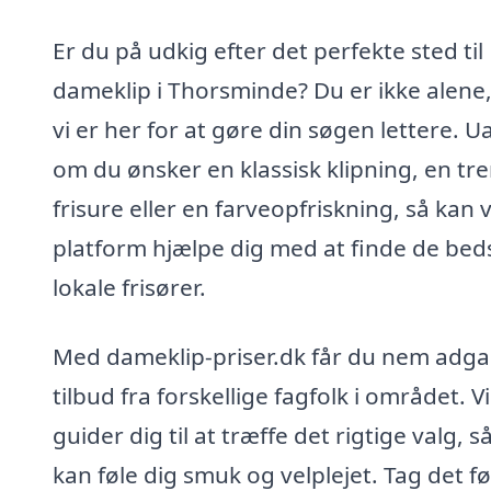
Er du på udkig efter det perfekte sted til
dameklip i Thorsminde? Du er ikke alene
vi er her for at gøre din søgen lettere. U
om du ønsker en klassisk klipning, en tr
frisure eller en farveopfriskning, så kan 
platform hjælpe dig med at finde de bed
lokale frisører.
Med dameklip-priser.dk får du nem adgan
tilbud fra forskellige fagfolk i området. Vi
guider dig til at træffe det rigtige valg, s
kan føle dig smuk og velplejet. Tag det f