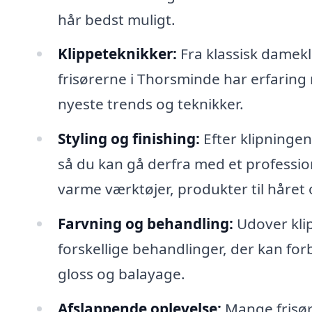
hår bedst muligt.
Klippeteknikker:
Fra klassisk damekli
frisørerne i Thorsminde har erfaring 
nyeste trends og teknikker.
Styling og finishing:
Efter klipningen 
så du kan gå derfra med et professio
varme værktøjer, produkter til håret o
Farvning og behandling:
Udover kli
forskellige behandlinger, der kan f
gloss og balayage.
Afslappende oplevelse:
Mange frisør