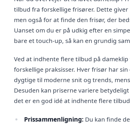
tilbud fra forskellige frisører. Dette giv
men også for at finde den frisør, der b
Uanset om du er på udkig efter en simpel
bare et touch-up, så kan en grundig samm
Ved at indhente flere tilbud på damekli
forskellige praksisser. Hver frisør har sin
dygtige til moderne snit og trends, mens
Desuden kan priserne variere betydeligt f
det er en god idé at indhente flere tilbud
Prissammenligning:
Du kan finde det