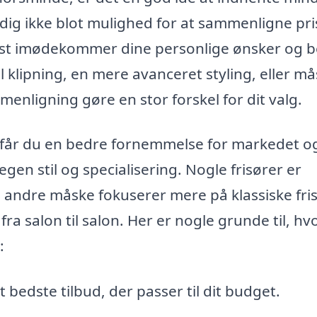
er dig ikke blot mulighed for at sammenligne pri
edst imødekommer dine personlige ønsker og 
 klipning, en mere avanceret styling, eller m
enligning gøre en stor forskel for dit valg.
p får du en bedre fornemmelse for markedet o
 egen stil og specialisering. Nogle frisører er
 andre måske fokuserer mere på klassiske fris
ra salon til salon. Her er nogle grunde til, hv
:
 bedste tilbud, der passer til dit budget.