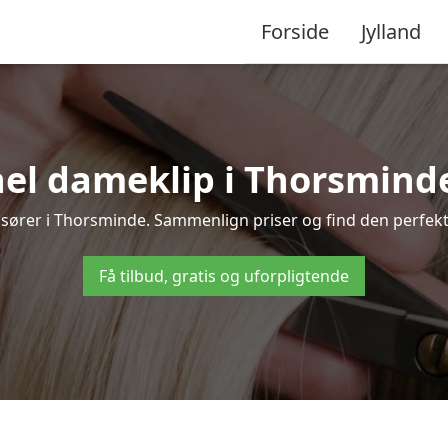
Forside
Jylland
el dameklip i Thorsminde –
 frisører i Thorsminde. Sammenlign priser og find den perfekte
Få tilbud, gratis og uforpligtende