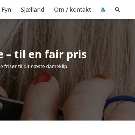
Fyn
Sjælland
Om / kontakt
 til en fair pris
 frisør til dit næste dameklip.