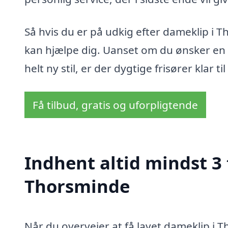
Så hvis du er på udkig efter dameklip i 
kan hjælpe dig. Uanset om du ønsker en li
helt ny stil, er der dygtige frisører klar 
Få tilbud, gratis og uforpligtende
Indhent altid mindst 3 
Thorsminde
Når du overvejer at få lavet dameklip i 