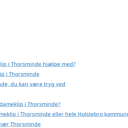
klip i Thorsminde hjælpe med?
lip i Thorsminde
nde, du kan være tryg ved
 dameklip i Thorsminde?
dameklip i Thorsminde eller hele Holstebro kommun
r nær Thorsminde