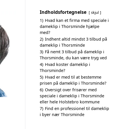
Indholdsfortegnelse
skjul
1)
Hvad kan et firma med speciale i
dameklip i Thorsminde hjælpe
med?
2)
Indhent altid mindst 3 tilbud på
dameklip i Thorsminde
3)
Få nemt 3 tilbud på dameklip i
Thorsminde, du kan være tryg ved
4)
Hvad koster dameklip i
Thorsminde?
5)
Hvad er med til at bestemme
prisen på dameklip i Thorsminde?
6)
Oversigt over frisører med
speciale i dameklip i Thorsminde
eller hele Holstebro kommune
7)
Find en professionel til dameklip
i byer nær Thorsminde