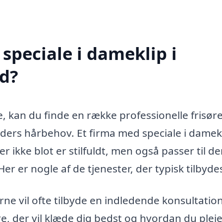
speciale i dameklip i
d?
, kan du finde en række professionelle frisøre
nders hårbehov. Et firma med speciale i damek
er ikke blot er stilfuldt, men også passer til d
Her er nogle af de tjenester, der typisk tilbyde
rne vil ofte tilbyde en indledende konsultation
e, der vil klæde dig bedst og hvordan du pleje