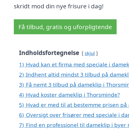
skridt mod din nye frisure i dag!
Få tilbud, gratis og uforpligtende
Indholdsfortegnelse
skjul
1)
Hvad kan et firma med speciale i dame
2)
Indhent altid mindst 3 tilbud på damek
3)
Få nemt 3 tilbud på dameklip i Thorsmi
4)
Hvad koster dameklip i Thorsminde?
5)
Hvad er med til at bestemme prisen på
6)
Oversigt over frisører med speciale i 
7)
Find en professionel til dameklip i bye