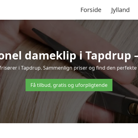
Forside
Jylland
onel dameklip i Tapdrup – t
e frisører i Tapdrup. Sammenlign priser og find den perfekte 
Få tilbud, gratis og uforpligtende