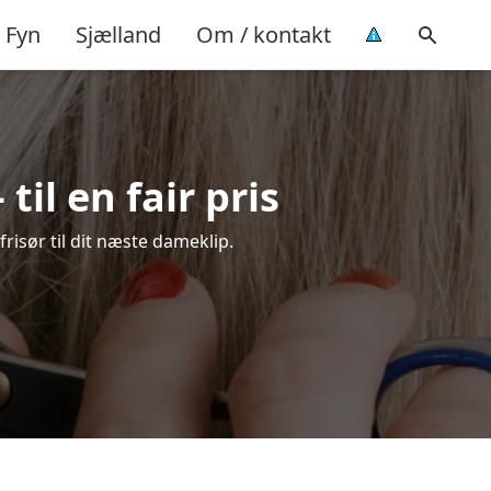
Fyn
Sjælland
Om / kontakt
il en fair pris
frisør til dit næste dameklip.