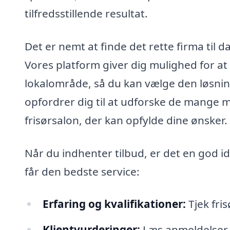
tilfredsstillende resultat.
Det er nemt at finde det rette firma til 
Vores platform giver dig mulighed for at i
lokalområde, så du kan vælge den løsning
opfordrer dig til at udforske de mange m
frisørsalon, der kan opfylde dine ønsker.
Når du indhenter tilbud, er det en god id
får den bedste service:
Erfaring og kvalifikationer:
Tjek fris
Klientvurderinger:
Læs anmeldelser fr