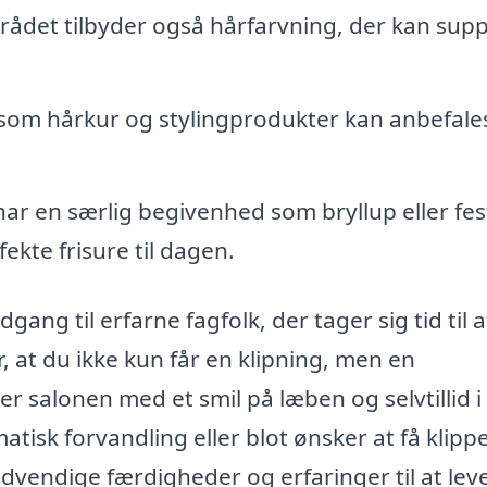
rådet tilbyder også hårfarvning, der kan supp
om hårkur og stylingprodukter kan anbefales
ar en særlig begivenhed som bryllup eller fes
ekte frisure til dagen.
ang til erfarne fagfolk, der tager sig tid til a
, at du ikke kun får en klipning, men en
er salonen med et smil på læben og selvtillid i 
sk forvandling eller blot ønsker at få klipp
ødvendige færdigheder og erfaringer til at lev