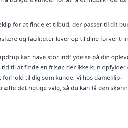
p for at finde et tilbud, der passer til dit bu
ære og faciliteter lever op til dine forventni
 Tapdrup kan have stor indflydelse på din oplev
id til at finde en frisør, der ikke kun opfylder
forhold til dig som kunde. Vi hos dameklip-
 træffe det rigtige valg, så du kan få den skøn