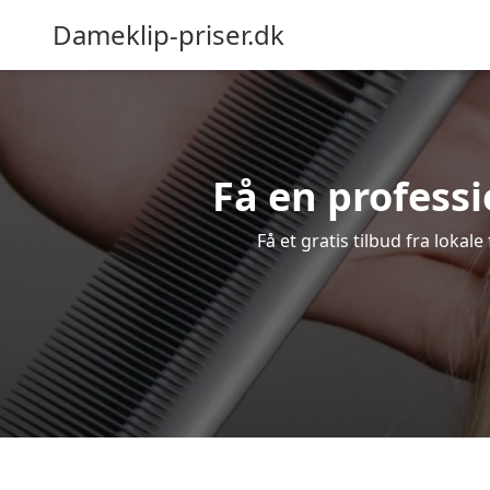
Dameklip-priser.dk
Få en professi
Få et gratis tilbud fra lokal