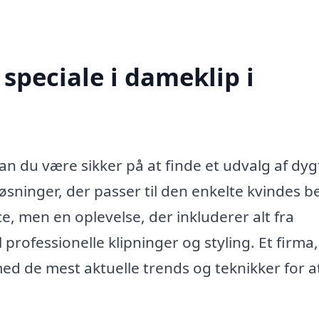
speciale i dameklip i
an du være sikker på at finde et udvalg af dyg
løsninger, der passer til den enkelte kvindes 
e, men en oplevelse, der inkluderer alt fra
l professionelle klipninger og styling. Et firma
med de mest aktuelle trends og teknikker for a