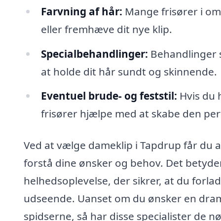
Farvning af hår:
Mange frisører i om
eller fremhæve dit nye klip.
Specialbehandlinger:
Behandlinger s
at holde dit hår sundt og skinnende.
Eventuel brude- og feststil:
Hvis du h
frisører hjælpe med at skabe den perf
Ved at vælge dameklip i Tapdrup får du adg
forstå dine ønsker og behov. Det betyder
helhedsoplevelse, der sikrer, at du forlad
udseende. Uanset om du ønsker en dramati
spidserne, så har disse specialister de n