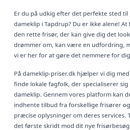
Er du på udkig efter det perfekte sted til
dameklip i Tapdrup? Du er ikke alene! At 
den rette frisør, der kan give dig det look
drømmer om, kan være en udfordring, 
vi er her for at gøre det nemmere for dig
På dameklip-priser.dk hjælper vi dig med
finde lokale fagfolk, der specialiserer sig 
dameklip. Gennem vores platform kan du
indhente tilbud fra forskellige frisører og
præcise oplysninger om deres services. 
det første skridt mod dit nye frisørbesøg 