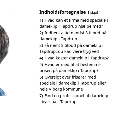
Indholdsfortegnelse
skjul
1)
Hvad kan et firma med speciale i
dameklip i Tapdrup hjælpe med?
2)
Indhent altid mindst 3 tilbud på
dameklip i Tapdrup
3)
Få nemt 3 tilbud på dameklip i
Tapdrup, du kan være tryg ved
4)
Hvad koster dameklip i Tapdrup?
5)
Hvad er med til at bestemme
prisen på dameklip i Tapdrup?
6)
Oversigt over frisører med
speciale i dameklip i Tapdrup eller
hele Viborg kommune
7)
Find en professionel til dameklip
i byer nær Tapdrup