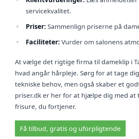
servicekvalitet.
Priser:
Sammenlign priserne på damekli
Faciliteter:
Vurder om salonens atmosf
At vælge det rigtige firma til dameklip i
hvad angår hårpleje. Sørg for at tage dig t
tekniske behov, men også skaber et godt 
priser.dk er her for at hjælpe dig med at
frisure, du fortjener.
Få tilbud, gratis og uforpligtende