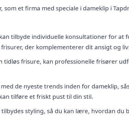
r, som et firma med speciale i dameklip i Tapd
kan tilbyde individuelle konsultationer for at f
frisurer, der komplementerer dit ansigt og livs
tidløs frisure, kan professionelle frisører ud
 med de nyeste trends inden for dameklip, s
 tilføre et friskt pust til din stil.
 tilbydes styling, så du kan lære, hvordan du 