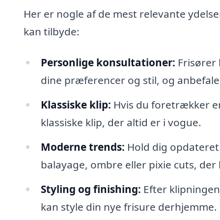
Her er nogle af de mest relevante ydelse
kan tilbyde:
Personlige konsultationer:
Frisører 
dine præferencer og stil, og anbefale 
Klassiske klip:
Hvis du foretrækker en 
klassiske klip, der altid er i vogue.
Moderne trends:
Hold dig opdateret
balayage, ombre eller pixie cuts, der kan
Styling og finishing:
Efter klipningen
kan style din nye frisure derhjemme.