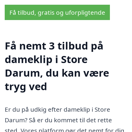
Få tilbud, gratis og uforpligtende
Få nemt 3 tilbud på
dameklip i Store
Darum, du kan være
tryg ved
Er du på udkig efter dameklip i Store
Darum? Så er du kommet til det rette
sted. Vores platform gør det nemt for dig