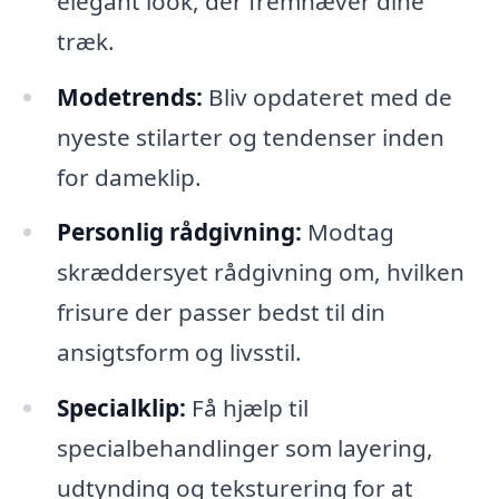
elegant look, der fremhæver dine
træk.
Modetrends:
Bliv opdateret med de
nyeste stilarter og tendenser inden
for dameklip.
Personlig rådgivning:
Modtag
skræddersyet rådgivning om, hvilken
frisure der passer bedst til din
ansigtsform og livsstil.
Specialklip:
Få hjælp til
specialbehandlinger som layering,
udtynding og teksturering for at