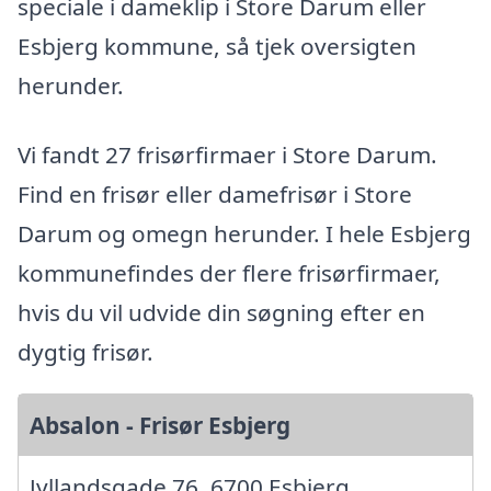
speciale i dameklip i Store Darum eller
Esbjerg kommune, så tjek oversigten
herunder.
Vi fandt 27 frisørfirmaer i Store Darum.
Find en frisør eller damefrisør i Store
Darum og omegn herunder. I hele Esbjerg
kommunefindes der flere frisørfirmaer,
hvis du vil udvide din søgning efter en
dygtig frisør.
Absalon - Frisør Esbjerg
Jyllandsgade 76, 6700 Esbjerg