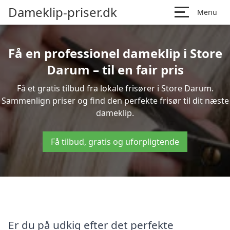
Dameklip-priser.dk
Menu
Få en professionel dameklip i Store
Darum – til en fair pris
Få et gratis tilbud fra lokale frisører i Store Darum.
Sammenlign priser og find den perfekte frisør til dit næste
dameklip.
Få tilbud, gratis og uforpligtende
Er du på udkig efter det perfekte