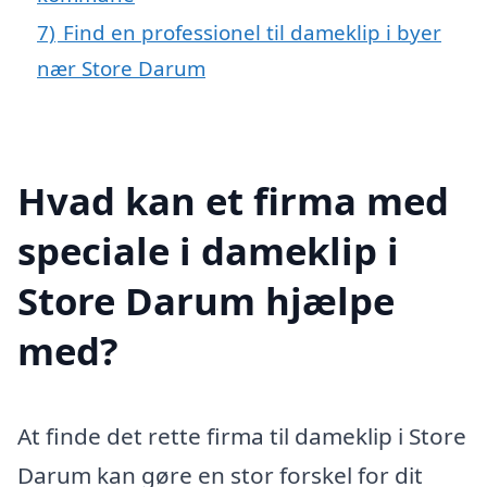
7)
Find en professionel til dameklip i byer
nær Store Darum
Hvad kan et firma med
speciale i dameklip i
Store Darum hjælpe
med?
At finde det rette firma til dameklip i Store
Darum kan gøre en stor forskel for dit