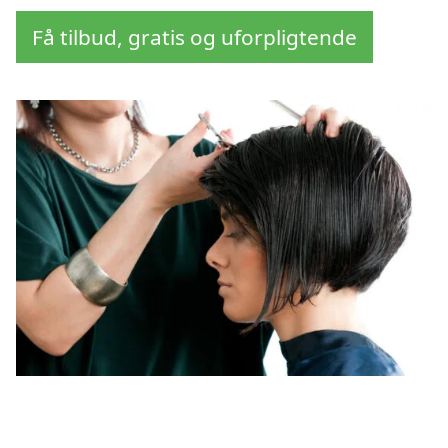
Få tilbud, gratis og uforpligtende