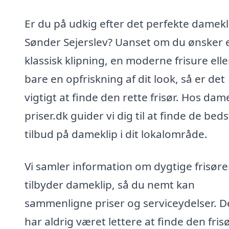
Er du på udkig efter det perfekte damekli
Sønder Sejerslev? Uanset om du ønsker 
klassisk klipning, en moderne frisure elle
bare en opfriskning af dit look, så er det
vigtigt at finde den rette frisør. Hos dam
priser.dk guider vi dig til at finde de bed
tilbud på dameklip i dit lokalområde.
Vi samler information om dygtige frisøre
tilbyder dameklip, så du nemt kan
sammenligne priser og serviceydelser. D
har aldrig været lettere at finde den frisø