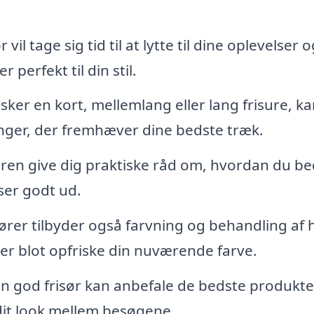
 vil tage sig tid til at lytte til dine oplevelser o
 perfekt til din stil.
er en kort, mellemlang eller lang frisure, ka
inger, der fremhæver dine bedste træk.
øren give dig praktiske råd om, hvordan du be
 ser godt ud.
rer tilbyder også farvning og behandling af 
er blot opfriske din nuværende farve.
n god frisør kan anbefale de bedste produkter
dit look mellem besøgene.