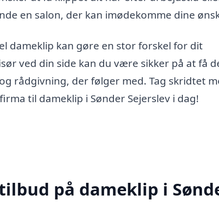
finde en salon, der kan imødekomme dine ønsk
el dameklip kan gøre en stor forskel for dit
ør ved din side kan du være sikker på at få 
og rådgivning, der følger med. Tag skridtet 
irma til dameklip i Sønder Sejerslev i dag!
 tilbud på dameklip i Sønd