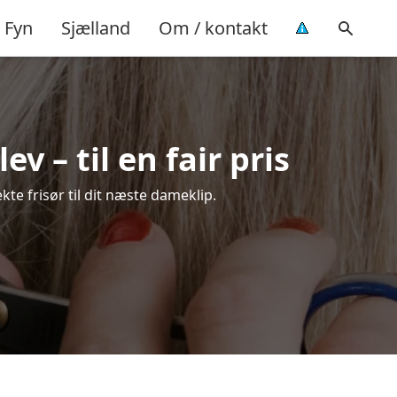
Fyn
Sjælland
Om / kontakt
v – til en fair pris
kte frisør til dit næste dameklip.