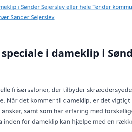
ameklip i Sønder Sejerslev eller hele Tønder komm
 nær Sønder Sejerslev
speciale i dameklip i Søn
nelle frisørsaloner, der tilbyder skræddersyede
e. Når det kommer til dameklip, er det vigtigt 
g ønsker, samt som har erfaring med forskellig
irma inden for dameklip kan hjælpe med en rækk