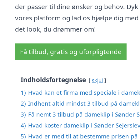
der passer til dine ønsker og behov. Dyk 
vores platform og lad os hjælpe dig med 
det look, du drømmer om!
Få tilbud, gratis og uforpligtende
Indholdsfortegnelse
skjul
1)
Hvad kan et firma med speciale i damek
2)
Indhent altid mindst 3 tilbud på damekl
3)
Få nemt 3 tilbud på dameklip i Sønder S
4)
Hvad koster dameklip i Sønder Sejersle
5)
Hvad er med til at bestemme prisen på 