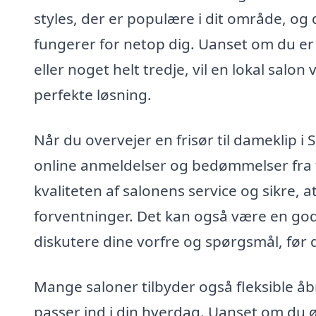
styles, der er populære i dit område, og 
fungerer for netop dig. Uanset om du er 
eller noget helt tredje, vil en lokal salon
perfekte løsning.
Når du overvejer en frisør til dameklip i 
online anmeldelser og bedømmelser fra ti
kvaliteten af salonens service og sikre, at
forventninger. Det kan også være en god
diskutere dine vorfre og spørgsmål, før d
Mange saloner tilbyder også fleksible åb
passer ind i din hverdag. Uanset om du øns