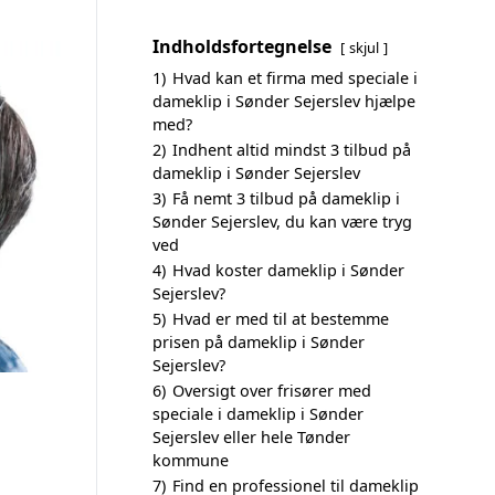
Indholdsfortegnelse
skjul
1)
Hvad kan et firma med speciale i
dameklip i Sønder Sejerslev hjælpe
med?
2)
Indhent altid mindst 3 tilbud på
dameklip i Sønder Sejerslev
3)
Få nemt 3 tilbud på dameklip i
Sønder Sejerslev, du kan være tryg
ved
4)
Hvad koster dameklip i Sønder
Sejerslev?
5)
Hvad er med til at bestemme
prisen på dameklip i Sønder
Sejerslev?
6)
Oversigt over frisører med
speciale i dameklip i Sønder
Sejerslev eller hele Tønder
kommune
7)
Find en professionel til dameklip