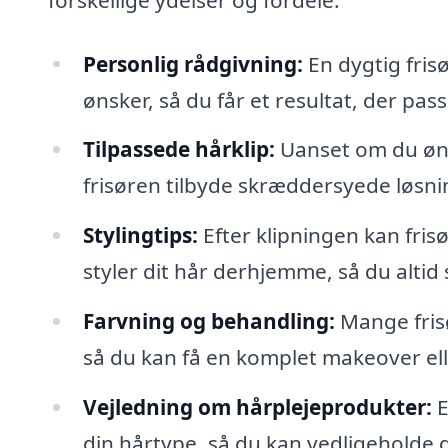
Personlig rådgivning:
En dygtig frisør
ønsker, så du får et resultat, der passer
Tilpassede hårklip:
Uanset om du ønsk
frisøren tilbyde skræddersyede løsn
Stylingtips:
Efter klipningen kan fris
styler dit hår derhjemme, så du altid
Farvning og behandling:
Mange frisø
så du kan få en komplet makeover ell
Vejledning om hårplejeprodukter:
E
din hårtype, så du kan vedligeholde 