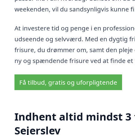
weekenden, vil du sandsynligvis kunne 
At investere tid og penge i en profession
udseende og selvværd. Med en dygtig fris
frisure, du drømmer om, samt den pleje 
ny og spændende frisure ved at finde et f
Få tilbud, gratis og uforpligtende
Indhent altid mindst 3
Sejerslev