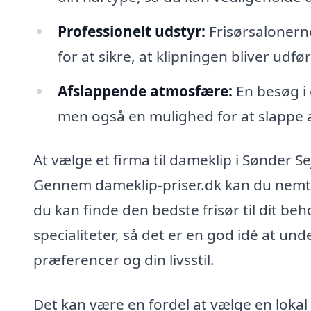
Professionelt udstyr:
Frisørsalonerne
for at sikre, at klipningen bliver udf
Afslappende atmosfære:
En besøg i 
men også en mulighed for at slappe af 
At vælge et firma til dameklip i Sønder S
Gennem dameklip-priser.dk kan du nemt in
du kan finde den bedste frisør til dit be
specialiteter, så det er en god idé at un
præferencer og din livsstil.
Det kan være en fordel at vælge en lokal 