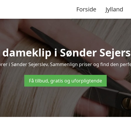
Forside
Jylland
dameklip i Sønder Sejersle
isører i Sønder Sejerslev. Sammenlign priser og find den perfe
Få tilbud, gratis og uforpligtende