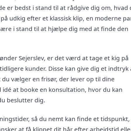
de er bedst i stand til at rådgive dig om, hvad
på udkig efter et klassisk klip, en moderne pa
 være i stand til at hjælpe dig med at finde den
Sønder Sejerslev, er det værd at tage et kig på
dligere kunder. Disse kan give dig et indtryk 
 du vælger en frisør, der lever op til dine
 idé at booke en konsultation, hvor du kan
u beslutter dig.
ningstider, så du nemt kan finde et tidspunkt,
ker at få klippet dit hår efter arbejdstid eller