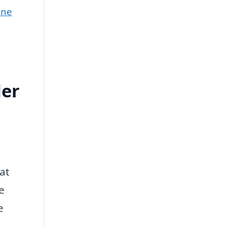
une
der
at
e
e