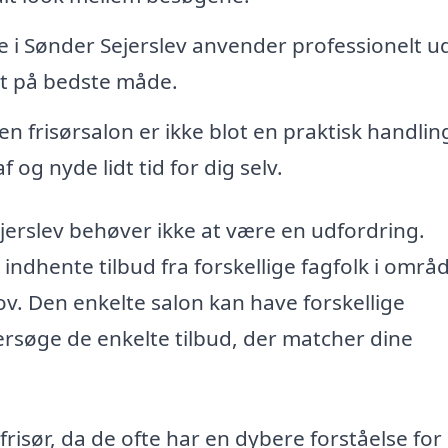
 i Sønder Sejerslev anvender professionelt u
ørt på bedste måde.
en frisørsalon er ikke blot en praktisk handlin
og nyde lidt tid for dig selv.
ejerslev behøver ikke at være en udfordring.
dhente tilbud fra forskellige fagfolk i områd
hov. Den enkelte salon kan have forskellige
dersøge de enkelte tilbud, der matcher dine
frisør, da de ofte har en dybere forståelse for