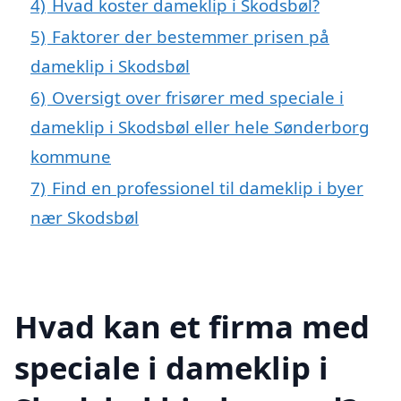
4)
Hvad koster dameklip i Skodsbøl?
5)
Faktorer der bestemmer prisen på
dameklip i Skodsbøl
6)
Oversigt over frisører med speciale i
dameklip i Skodsbøl eller hele Sønderborg
kommune
7)
Find en professionel til dameklip i byer
nær Skodsbøl
Hvad kan et firma med
speciale i dameklip i