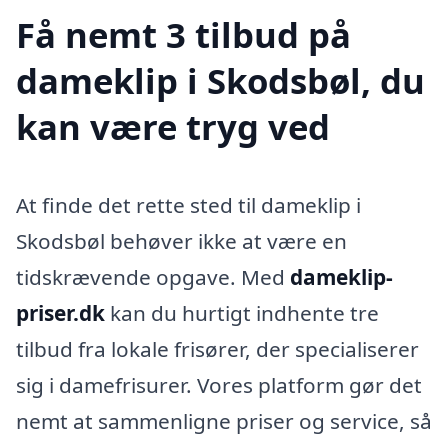
Få nemt 3 tilbud på
dameklip i Skodsbøl, du
kan være tryg ved
At finde det rette sted til dameklip i
Skodsbøl behøver ikke at være en
tidskrævende opgave. Med
dameklip-
priser.dk
kan du hurtigt indhente tre
tilbud fra lokale frisører, der specialiserer
sig i damefrisurer. Vores platform gør det
nemt at sammenligne priser og service, så