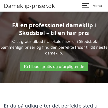
Dameklip-priser.dk
Menu
Få en professionel dameklip i
Skodsbøl – til en fair pris
Få et gratis tilbud fra lokale frisører i Skodsbøl.
Sammenlign priser og find den perfekte frisør til dit næste
dameklip.
Få tilbud, gratis og uforpligtende
Er du på udkig efter det perfekte sted til