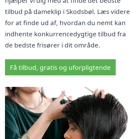
hjælper vi dig med at finde det bedste
tilbud på dameklip i Skodsbøl. Læs videre
for at finde ud af, hvordan du nemt kan
indhente konkurrencedygtige tilbud fra
de bedste frisører i dit område.
Få tilbud, gratis og uforpligtende