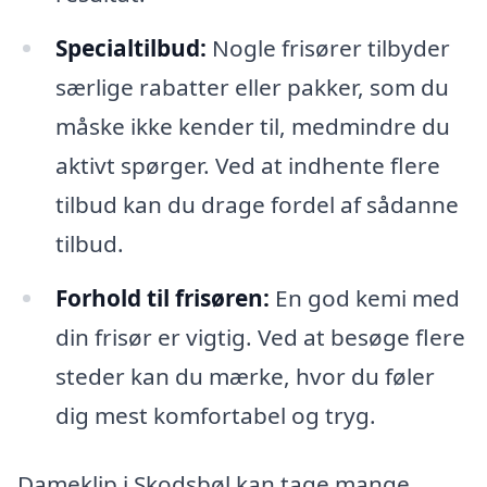
Specialtilbud:
Nogle frisører tilbyder
særlige rabatter eller pakker, som du
måske ikke kender til, medmindre du
aktivt spørger. Ved at indhente flere
tilbud kan du drage fordel af sådanne
tilbud.
Forhold til frisøren:
En god kemi med
din frisør er vigtig. Ved at besøge flere
steder kan du mærke, hvor du føler
dig mest komfortabel og tryg.
Dameklip i Skodsbøl kan tage mange