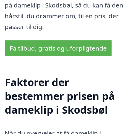
på dameklip i Skodsbøl, så du kan få den
hårstil, du drømmer om, til en pris, der
passer til dig.
Få tilbud, gratis og uforpligtende
Faktorer der
bestemmer prisen på
dameklip i Skodsbøl
Når du overvejer at få dameklip i