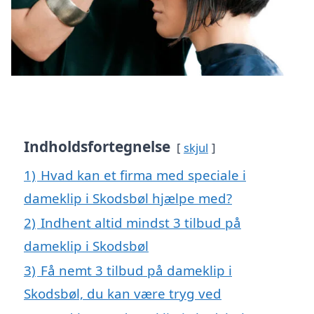
Indholdsfortegnelse
skjul
1)
Hvad kan et firma med speciale i
dameklip i Skodsbøl hjælpe med?
2)
Indhent altid mindst 3 tilbud på
dameklip i Skodsbøl
3)
Få nemt 3 tilbud på dameklip i
Skodsbøl, du kan være tryg ved