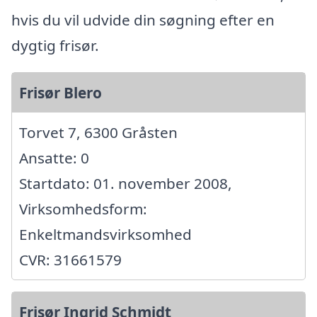
hvis du vil udvide din søgning efter en
dygtig frisør.
Frisør Blero
Torvet 7, 6300 Gråsten
Ansatte: 0
Startdato: 01. november 2008,
Virksomhedsform:
Enkeltmandsvirksomhed
CVR: 31661579
Frisør Ingrid Schmidt