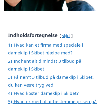
Indholdsfortegnelse
skjul
1)
Hvad kan et firma med speciale i
dameklip i Skibet hjælpe med?
2)
Indhent altid mindst 3 tilbud på
dameklip i Skibet
3)
Få nemt 3 tilbud på dameklip i Skibet,
du kan være tryg ved
4)
Hvad koster dameklip i Skibet?
5)
Hvad er med til at bestemme prisen på