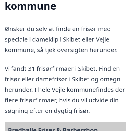
kommune
Ønsker du selv at finde en frisør med
speciale i dameklip i Skibet eller Vejle
kommune, så tjek oversigten herunder.
Vi fandt 31 frisørfirmaer i Skibet. Find en
frisør eller damefrisør i Skibet og omegn
herunder. I hele Vejle kommunefindes der
flere frisørfirmaer, hvis du vil udvide din
søgning efter en dygtig frisør.
Bredballe Frisør & Barbershop