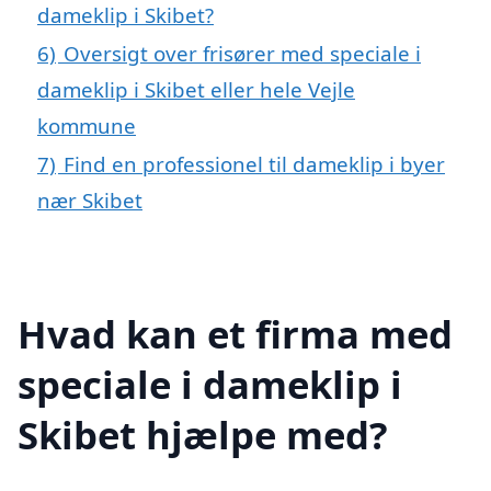
dameklip i Skibet?
6)
Oversigt over frisører med speciale i
dameklip i Skibet eller hele Vejle
kommune
7)
Find en professionel til dameklip i byer
nær Skibet
Hvad kan et firma med
speciale i dameklip i
Skibet hjælpe med?