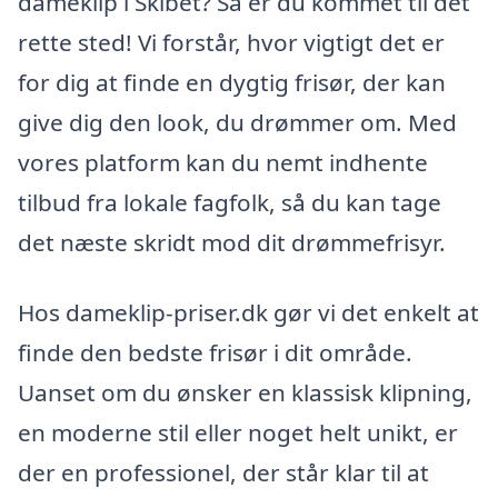
dameklip i Skibet? Så er du kommet til det
rette sted! Vi forstår, hvor vigtigt det er
for dig at finde en dygtig frisør, der kan
give dig den look, du drømmer om. Med
vores platform kan du nemt indhente
tilbud fra lokale fagfolk, så du kan tage
det næste skridt mod dit drømmefrisyr.
Hos dameklip-priser.dk gør vi det enkelt at
finde den bedste frisør i dit område.
Uanset om du ønsker en klassisk klipning,
en moderne stil eller noget helt unikt, er
der en professionel, der står klar til at