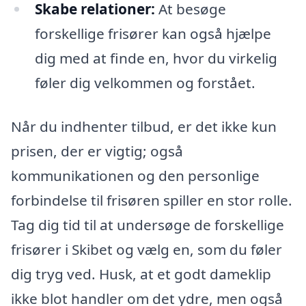
Skabe relationer:
At besøge
forskellige frisører kan også hjælpe
dig med at finde en, hvor du virkelig
føler dig velkommen og forstået.
Når du indhenter tilbud, er det ikke kun
prisen, der er vigtig; også
kommunikationen og den personlige
forbindelse til frisøren spiller en stor rolle.
Tag dig tid til at undersøge de forskellige
frisører i Skibet og vælg en, som du føler
dig tryg ved. Husk, at et godt dameklip
ikke blot handler om det ydre, men også