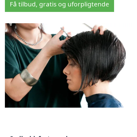
Få tilbud, gratis og uforpligtende