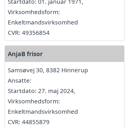
Startdato: 01. januar 1971,
Virksomhedsform:
Enkeltmandsvirksomhed
CVR: 49356854
AnjaB frisor
Samsøvej 30, 8382 Hinnerup
Ansatte:
Startdato: 27. maj 2024,
Virksomhedsform:
Enkeltmandsvirksomhed
CVR: 44855879