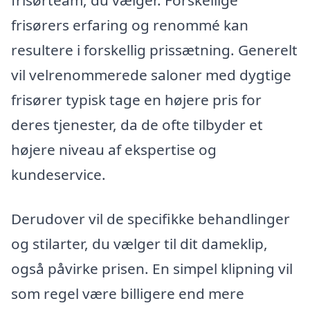
frisørteam, du vælger. Forskellige
frisørers erfaring og renommé kan
resultere i forskellig prissætning. Generelt
vil velrenommerede saloner med dygtige
frisører typisk tage en højere pris for
deres tjenester, da de ofte tilbyder et
højere niveau af ekspertise og
kundeservice.
Derudover vil de specifikke behandlinger
og stilarter, du vælger til dit dameklip,
også påvirke prisen. En simpel klipning vil
som regel være billigere end mere