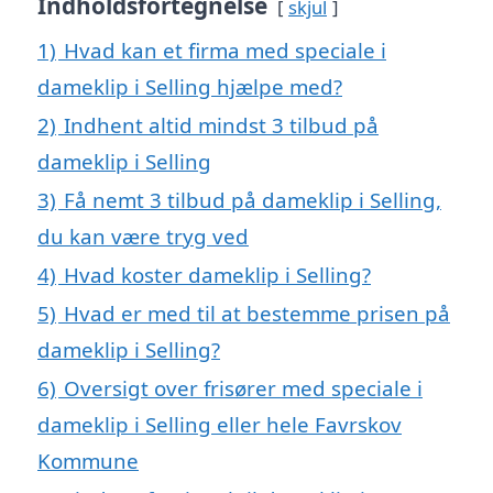
Indholdsfortegnelse
skjul
1)
Hvad kan et firma med speciale i
dameklip i Selling hjælpe med?
2)
Indhent altid mindst 3 tilbud på
dameklip i Selling
3)
Få nemt 3 tilbud på dameklip i Selling,
du kan være tryg ved
4)
Hvad koster dameklip i Selling?
5)
Hvad er med til at bestemme prisen på
dameklip i Selling?
6)
Oversigt over frisører med speciale i
dameklip i Selling eller hele Favrskov
Kommune