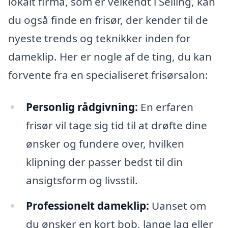
lokalt firma, som er velkendt i Selling, kan
du også finde en frisør, der kender til de
nyeste trends og teknikker inden for
dameklip. Her er nogle af de ting, du kan
forvente fra en specialiseret frisørsalon:
Personlig rådgivning:
En erfaren
frisør vil tage sig tid til at drøfte dine
ønsker og fundere over, hvilken
klipning der passer bedst til din
ansigtsform og livsstil.
Professionelt dameklip:
Uanset om
du ønsker en kort bob, lange lag eller