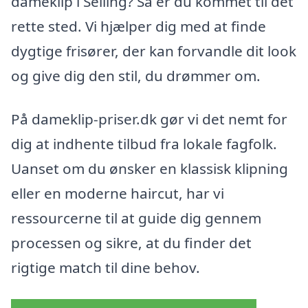
dameklip i Selling? Så er du kommet til det
rette sted. Vi hjælper dig med at finde
dygtige frisører, der kan forvandle dit look
og give dig den stil, du drømmer om.
På dameklip-priser.dk gør vi det nemt for
dig at indhente tilbud fra lokale fagfolk.
Uanset om du ønsker en klassisk klipning
eller en moderne haircut, har vi
ressourcerne til at guide dig gennem
processen og sikre, at du finder det
rigtige match til dine behov.