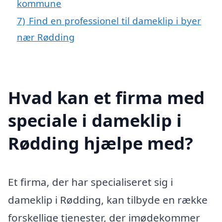
kommune
7)
Find en professionel til dameklip i byer
nær Rødding
Hvad kan et firma med
speciale i dameklip i
Rødding hjælpe med?
Et firma, der har specialiseret sig i
dameklip i Rødding, kan tilbyde en række
forskellige tjenester, der imødekommer