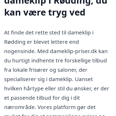
dameklip i Rødding, du
kan være tryg ved
At finde det rette sted til dameklip i
Rødding er blevet lettere end
nogensinde. Med dameklip-priser.dk kan
du hurtigt indhente tre forskellige tilbud
fra lokale frisører og saloner, der
specialiserer sig i dameklip. Uanset
hvilken hårtype eller stil du ønsker, er der
et passende tilbud for dig i dit
nærområde. Vores platform gør det