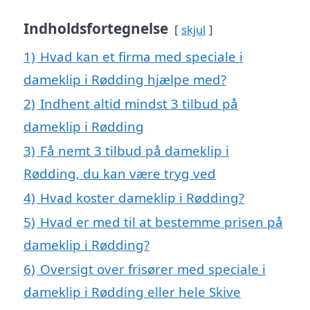
Indholdsfortegnelse
skjul
1)
Hvad kan et firma med speciale i
dameklip i Rødding hjælpe med?
2)
Indhent altid mindst 3 tilbud på
dameklip i Rødding
3)
Få nemt 3 tilbud på dameklip i
Rødding, du kan være tryg ved
4)
Hvad koster dameklip i Rødding?
5)
Hvad er med til at bestemme prisen på
dameklip i Rødding?
6)
Oversigt over frisører med speciale i
dameklip i Rødding eller hele Skive