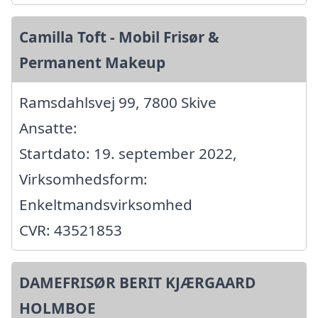
Camilla Toft - Mobil Frisør &
Permanent Makeup
Ramsdahlsvej 99, 7800 Skive
Ansatte:
Startdato: 19. september 2022,
Virksomhedsform:
Enkeltmandsvirksomhed
CVR: 43521853
DAMEFRISØR BERIT KJÆRGAARD
HOLMBOE