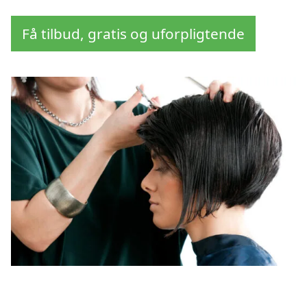
Få tilbud, gratis og uforpligtende