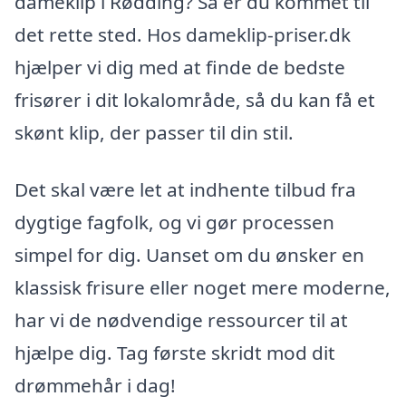
dameklip i Rødding? Så er du kommet til
det rette sted. Hos dameklip-priser.dk
hjælper vi dig med at finde de bedste
frisører i dit lokalområde, så du kan få et
skønt klip, der passer til din stil.
Det skal være let at indhente tilbud fra
dygtige fagfolk, og vi gør processen
simpel for dig. Uanset om du ønsker en
klassisk frisure eller noget mere moderne,
har vi de nødvendige ressourcer til at
hjælpe dig. Tag første skridt mod dit
drømmehår i dag!