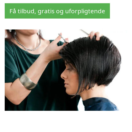
Få tilbud, gratis og uforpligtende