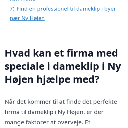
7)
Find en professionel til dameklip i byer
nær Ny Højen
Hvad kan et firma med
speciale i dameklip i Ny
Højen hjælpe med?
Når det kommer til at finde det perfekte
firma til dameklip i Ny Højen, er der
mange faktorer at overveje. Et