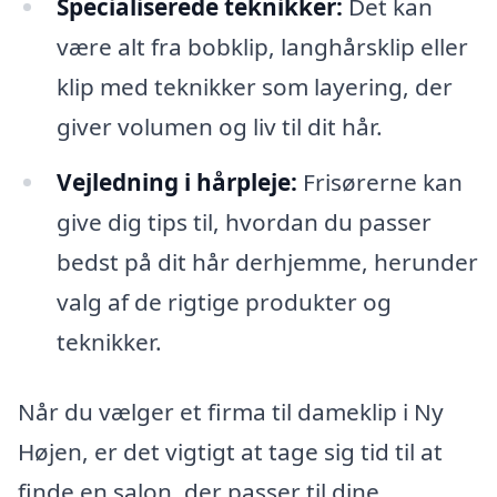
Specialiserede teknikker:
Det kan
være alt fra bobklip, langhårsklip eller
klip med teknikker som layering, der
giver volumen og liv til dit hår.
Vejledning i hårpleje:
Frisørerne kan
give dig tips til, hvordan du passer
bedst på dit hår derhjemme, herunder
valg af de rigtige produkter og
teknikker.
Når du vælger et firma til dameklip i Ny
Højen, er det vigtigt at tage sig tid til at
finde en salon, der passer til dine