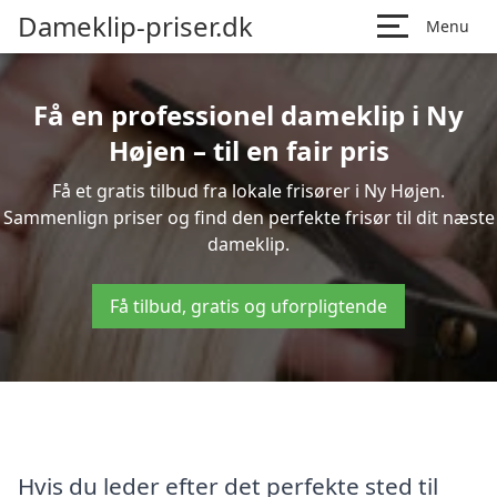
Dameklip-priser.dk
Menu
Få en professionel dameklip i Ny
Højen – til en fair pris
Få et gratis tilbud fra lokale frisører i Ny Højen.
Sammenlign priser og find den perfekte frisør til dit næste
dameklip.
Få tilbud, gratis og uforpligtende
Hvis du leder efter det perfekte sted til