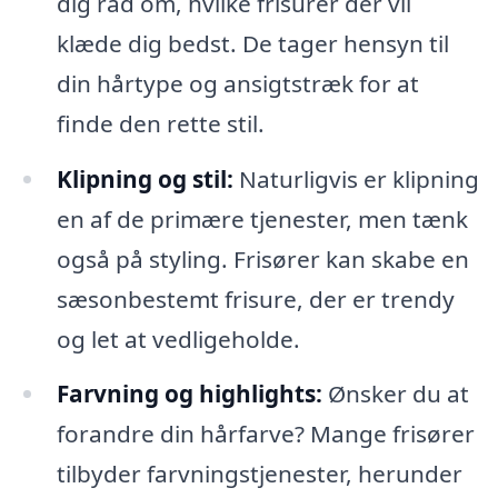
dig råd om, hvilke frisurer der vil
klæde dig bedst. De tager hensyn til
din hårtype og ansigtstræk for at
finde den rette stil.
Klipning og stil:
Naturligvis er klipning
en af de primære tjenester, men tænk
også på styling. Frisører kan skabe en
sæsonbestemt frisure, der er trendy
og let at vedligeholde.
Farvning og highlights:
Ønsker du at
forandre din hårfarve? Mange frisører
tilbyder farvningstjenester, herunder