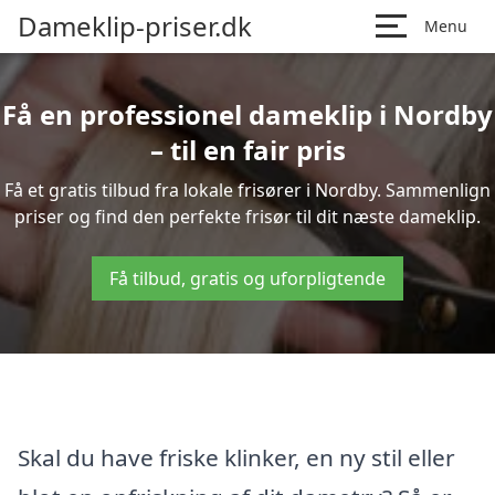
Dameklip-priser.dk
Menu
Få en professionel dameklip i Nordby
– til en fair pris
Få et gratis tilbud fra lokale frisører i Nordby. Sammenlign
priser og find den perfekte frisør til dit næste dameklip.
Få tilbud, gratis og uforpligtende
Skal du have friske klinker, en ny stil eller