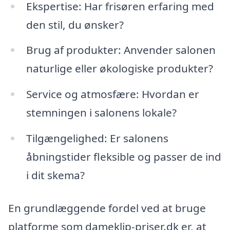
Ekspertise: Har frisøren erfaring med
den stil, du ønsker?
Brug af produkter: Anvender salonen
naturlige eller økologiske produkter?
Service og atmosfære: Hvordan er
stemningen i salonens lokale?
Tilgængelighed: Er salonens
åbningstider fleksible og passer de ind
i dit skema?
En grundlæggende fordel ved at bruge
platforme som dameklip-priser.dk er, at