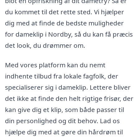
blot en opfriskning af dit dametry? Så er
du kommet til det rette sted. Vi hjælper
dig med at finde de bedste muligheder
for dameklip i Nordby, så du kan få præcis
det look, du drømmer om.
Med vores platform kan du nemt
indhente tilbud fra lokale fagfolk, der
specialiserer sig i dameklip. Lettere bliver
det ikke at finde den helt rigtige frisør, der
kan give dig et klip, som både passer til
din personlighed og dit behov. Lad os
hjælpe dig med at gøre din hårdrøm til