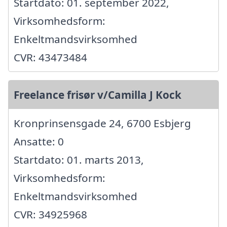
Startdato: 01. september 2022,
Virksomhedsform:
Enkeltmandsvirksomhed
CVR: 43473484
Freelance frisør v/Camilla J Kock
Kronprinsensgade 24, 6700 Esbjerg
Ansatte: 0
Startdato: 01. marts 2013,
Virksomhedsform:
Enkeltmandsvirksomhed
CVR: 34925968