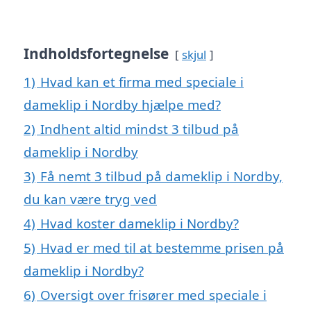
Indholdsfortegnelse
skjul
1)
Hvad kan et firma med speciale i
dameklip i Nordby hjælpe med?
2)
Indhent altid mindst 3 tilbud på
dameklip i Nordby
3)
Få nemt 3 tilbud på dameklip i Nordby,
du kan være tryg ved
4)
Hvad koster dameklip i Nordby?
5)
Hvad er med til at bestemme prisen på
dameklip i Nordby?
6)
Oversigt over frisører med speciale i