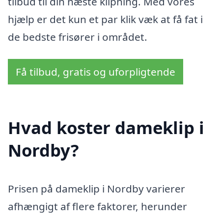
tilbud til din næste klipning. Med vores
hjælp er det kun et par klik væk at få fat i
de bedste frisører i området.
Få tilbud, gratis og uforpligtende
Hvad koster dameklip i
Nordby?
Prisen på dameklip i Nordby varierer
afhængigt af flere faktorer, herunder