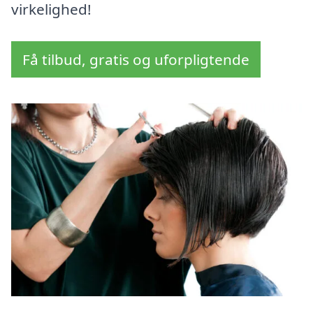
virkelighed!
Få tilbud, gratis og uforpligtende