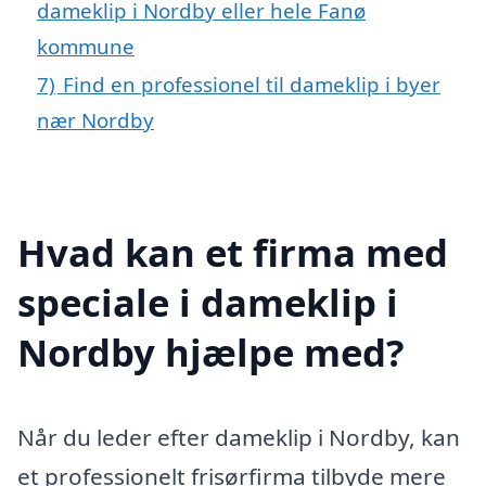
dameklip i Nordby eller hele Fanø
kommune
7)
Find en professionel til dameklip i byer
nær Nordby
Hvad kan et firma med
speciale i dameklip i
Nordby hjælpe med?
Når du leder efter dameklip i Nordby, kan
et professionelt frisørfirma tilbyde mere