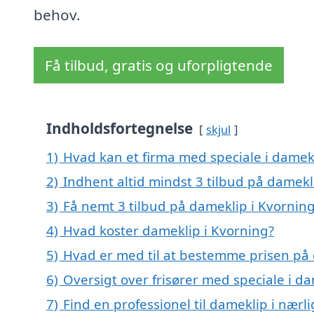
behov.
Få tilbud, gratis og uforpligtende
Indholdsfortegnelse
skjul
1)
Hvad kan et firma med speciale i damek
2)
Indhent altid mindst 3 tilbud på damekl
3)
Få nemt 3 tilbud på dameklip i Kvornin
4)
Hvad koster dameklip i Kvorning?
5)
Hvad er med til at bestemme prisen på 
6)
Oversigt over frisører med speciale i d
7)
Find en professionel til dameklip i nærl