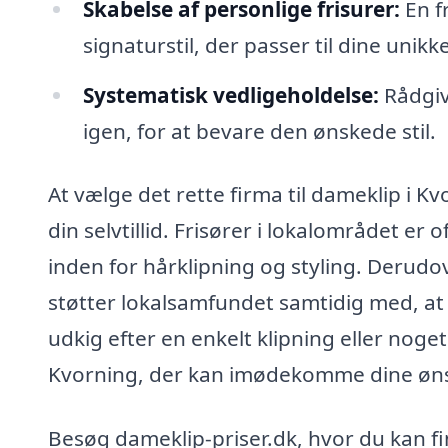
Skabelse af personlige frisurer:
En f
signaturstil, der passer til dine unikk
Systematisk vedligeholdelse:
Rådgivn
igen, for at bevare den ønskede stil.
At vælge det rette firma til dameklip i Kv
din selvtillid. Frisører i lokalområdet e
inden for hårklipning og styling. Derudov
støtter lokalsamfundet samtidig med, at
udkig efter en enkelt klipning eller noget
Kvorning, der kan imødekomme dine øns
Besøg dameklip-priser.dk, hvor du kan fi