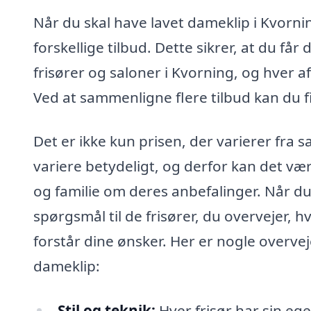
Når du skal have lavet dameklip i Kvorni
forskellige tilbud. Dette sikrer, at du får
frisører og saloner i Kvorning, og hver af
Ved at sammenligne flere tilbud kan du fi
Det er ikke kun prisen, der varierer fra s
variere betydeligt, og derfor kan det v
og familie om deres anbefalinger. Når du 
spørgsmål til de frisører, du overvejer, 
forstår dine ønsker. Her er nogle overvej
dameklip:
Stil og teknik:
Hver frisør har sin eg