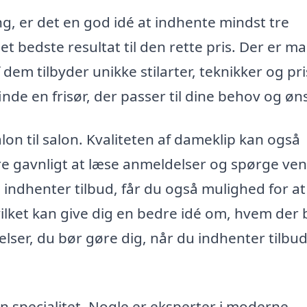
ng, er det en god idé at indhente mindst tre
 det bedste resultat til den rette pris. Der er 
 dem tilbyder unikke stilarter, teknikker og pri
nde en frisør, der passer til dine behov og øn
alon til salon. Kvaliteten af dameklip kan også
ære gavnligt at læse anmeldelser og spørge ve
indhenter tilbud, får du også mulighed for at s
hvilket kan give dig en bedre idé om, hvem der
elser, du bør gøre dig, når du indhenter tilbu
en specialitet. Nogle er eksperter i moderne