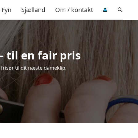
Fyn
Sjælland
Om / kontakt
til en fair pris
frisør til dit næste dameklip.