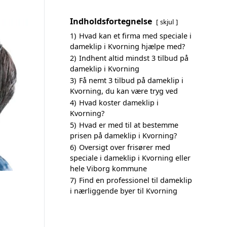
Indholdsfortegnelse
skjul
1)
Hvad kan et firma med speciale i
dameklip i Kvorning hjælpe med?
2)
Indhent altid mindst 3 tilbud på
dameklip i Kvorning
3)
Få nemt 3 tilbud på dameklip i
Kvorning, du kan være tryg ved
4)
Hvad koster dameklip i
Kvorning?
5)
Hvad er med til at bestemme
prisen på dameklip i Kvorning?
6)
Oversigt over frisører med
speciale i dameklip i Kvorning eller
hele Viborg kommune
7)
Find en professionel til dameklip
i nærliggende byer til Kvorning