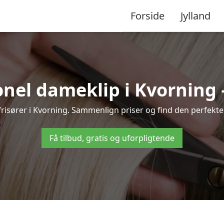
Forside
Jylland
nel dameklip i Kvorning – 
e frisører i Kvorning. Sammenlign priser og find den perfekte 
Få tilbud, gratis og uforpligtende