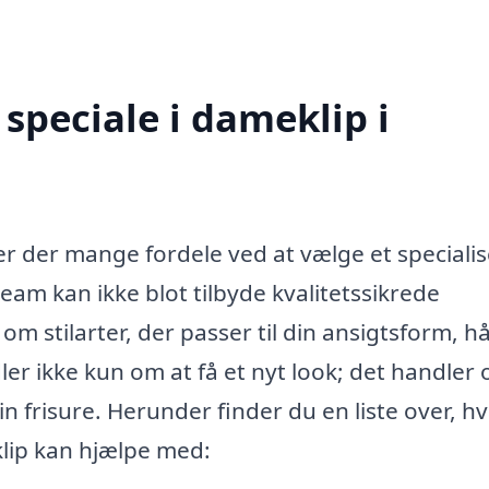
speciale i dameklip i
er der mange fordele ved at vælge et specialis
team kan ikke blot tilbyde kvalitetssikrede
om stilarter, der passer til din ansigtsform, h
dler ikke kun om at få et nyt look; det handler
sin frisure. Herunder finder du en liste over, h
klip kan hjælpe med: