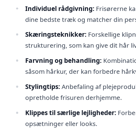
Individuel rådgivning:
Frisørerne ka
dine bedste træk og matcher din per
Skæringsteknikker:
Forskellige klip
strukturering, som kan give dit hår l
Farvning og behandling:
Kombinatio
såsom hårkur, der kan forbedre hårkv
Stylingtips:
Anbefaling af plejeprodu
opretholde frisuren derhjemme.
Klippes til særlige lejligheder:
Forber
opsætninger eller looks.