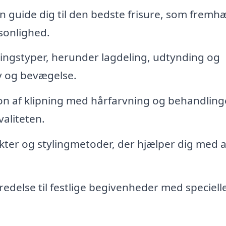
n guide dig til den bedste frisure, som fremh
sonlighed.
ningstyper, herunder lagdeling, udtynding og
iv og bevægelse.
n af klipning med hårfarvning og behandlinge
aliteten.
kter og stylingmetoder, der hjælper dig med a
edelse til festlige begivenheder med speciell