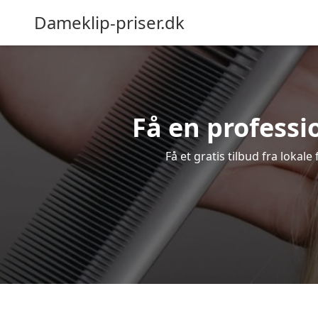
Dameklip-priser.dk
Få en professio
Få et gratis tilbud fra lokal