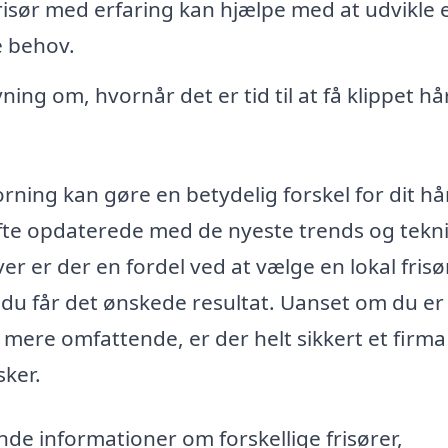
risør med erfaring kan hjælpe med at udvikle 
e behov.
ing om, hvornår det er tid til at få klippet hå
orning kan gøre en betydelig forskel for dit hå
r ofte opdaterede med de nyeste trends og tekn
er er der en fordel ved at vælge en lokal frisø
 du får det ønskede resultat. Uanset om du er
 mere omfattende, er der helt sikkert et firma 
ker.
nde informationer om forskellige frisører,