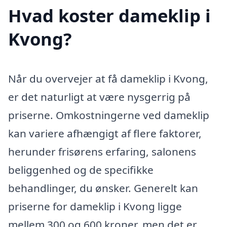
Hvad koster dameklip i
Kvong?
Når du overvejer at få dameklip i Kvong,
er det naturligt at være nysgerrig på
priserne. Omkostningerne ved dameklip
kan variere afhængigt af flere faktorer,
herunder frisørens erfaring, salonens
beliggenhed og de specifikke
behandlinger, du ønsker. Generelt kan
priserne for dameklip i Kvong ligge
mellem 300 og 600 kroner, men det er