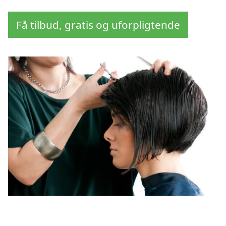
Få tilbud, gratis og uforpligtende