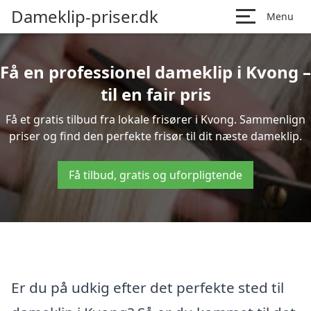
Dameklip-priser.dk
Menu
Få en professionel dameklip i Kvong –
til en fair pris
Få et gratis tilbud fra lokale frisører i Kvong. Sammenlign
priser og find den perfekte frisør til dit næste dameklip.
Få tilbud, gratis og uforpligtende
Er du på udkig efter det perfekte sted til