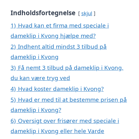
Indholdsfortegnelse
skjul
1)
Hvad kan et firma med speciale i
dameklip i Kvong hjælpe med?
2)
Indhent altid mindst 3 tilbud på
dameklip i Kvong
3)
Få nemt 3 tilbud på dameklip i Kvong,
du kan være tryg ved
4)
Hvad koster dameklip i Kvong?
5)
Hvad er med til at bestemme prisen på
dameklip i Kvong?
6)
Oversigt over frisører med speciale i
dameklip i Kvong eller hele Varde