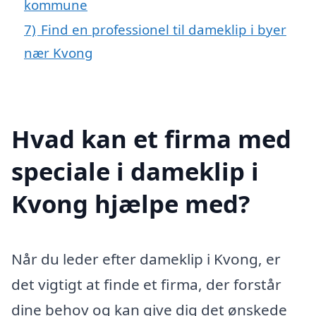
kommune
7)
Find en professionel til dameklip i byer
nær Kvong
Hvad kan et firma med
speciale i dameklip i
Kvong hjælpe med?
Når du leder efter dameklip i Kvong, er
det vigtigt at finde et firma, der forstår
dine behov og kan give dig det ønskede