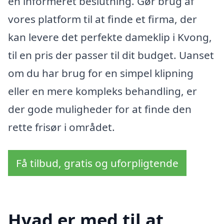
en informeret beslutning. Gør brug af
vores platform til at finde et firma, der
kan levere det perfekte dameklip i Kvong,
til en pris der passer til dit budget. Uanset
om du har brug for en simpel klipning
eller en mere kompleks behandling, er
der gode muligheder for at finde den
rette frisør i området.
Få tilbud, gratis og uforpligtende
Hvad er med til at