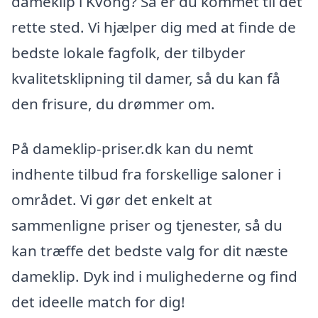
dameklip i Kvong? Så er du kommet til det
rette sted. Vi hjælper dig med at finde de
bedste lokale fagfolk, der tilbyder
kvalitetsklipning til damer, så du kan få
den frisure, du drømmer om.
På dameklip-priser.dk kan du nemt
indhente tilbud fra forskellige saloner i
området. Vi gør det enkelt at
sammenligne priser og tjenester, så du
kan træffe det bedste valg for dit næste
dameklip. Dyk ind i mulighederne og find
det ideelle match for dig!