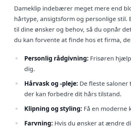
Dameklip indebærer meget mere end blot 
hårtype, ansigtsform og personlige stil. En 
til dine ønsker og behov, så du opnår det
du kan forvente at finde hos et firma, der
Personlig rådgivning:
Frisøren hjælpe
dig.
Hårvask og -pleje:
De fleste saloner 
der kan forbedre dit hårs tilstand.
Klipning og styling:
Få en moderne kli
Farvning:
Hvis du ønsker at ændre din