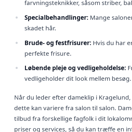
farvningsteknikker, såsom striber, ba
Specialbehandlinger:
Mange saloner t
skadet hår.
Brude- og festfrisurer:
Hvis du har en
perfekte frisure.
Løbende pleje og vedligeholdelse:
Fr
vedligeholder dit look mellem besøg.
Når du leder efter dameklip i Kragelund, 
dette kan variere fra salon til salon. Da
tilbud fra forskellige fagfolk i dit loka
priser og services, så du kan træffe en 