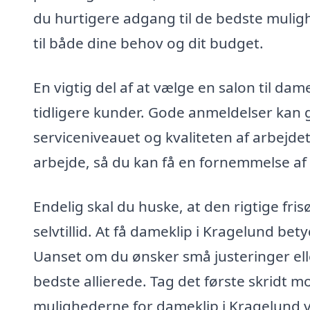
du hurtigere adgang til de bedste mulig
til både dine behov og dit budget.
En vigtig del af at vælge en salon til da
tidligere kunder. Gode anmeldelser kan gi
serviceniveauet og kvaliteten af arbejdet.
arbejde, så du kan få en fornemmelse af
Endelig skal du huske, at den rigtige frisø
selvtillid. At få dameklip i Kragelund bet
Uanset om du ønsker små justeringer eller
bedste allierede. Tag det første skridt m
mulighederne for dameklip i Kragelund v