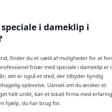
speciale i dameklip i
?
nd, finder du et væld af muligheder for at for
ofessionel frisør med speciale i dameklip er 
år; det er også et sted, der tilbyder kyndig
behagelig oplevelse. Uanset om du ønsker et
get helt unikt, kan et lokalt firma med erfarin
n hjælp, du har brug for.