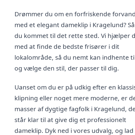
Drømmer du om en forfriskende forvand
med et elegant dameklip i Kragelund? Så
du kommet til det rette sted. Vi hjælper 
med at finde de bedste frisører i dit
lokalområde, så du nemt kan indhente t
og vælge den stil, der passer til dig.
Uanset om du er på udkig efter en klassi
klipning eller noget mere moderne, er d
masser af dygtige fagfolk i Kragelund, d
står klar til at give dig et professionelt
dameklip. Dyk ned i vores udvalg, og lad