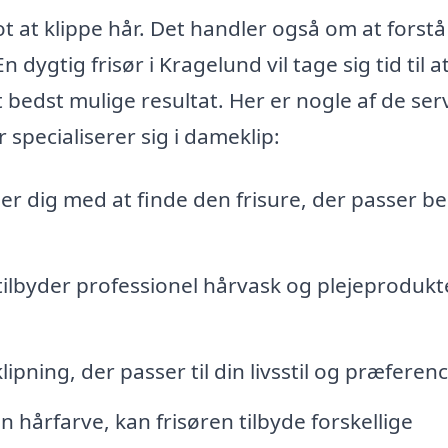
at klippe hår. Det handler også om at forstå
dygtig frisør i Kragelund vil tage sig tid til at
 bedst mulige resultat. Her er nogle af de serv
 specialiserer sig i dameklip:
r dig med at finde den frisure, der passer bed
tilbyder professionel hårvask og plejeprodukte
pning, der passer til din livsstil og præferenc
 hårfarve, kan frisøren tilbyde forskellige