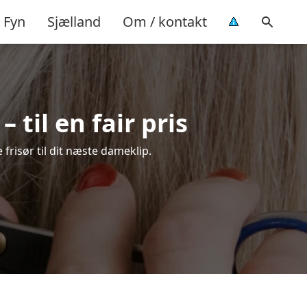
Fyn
Sjælland
Om / kontakt
til en fair pris
 frisør til dit næste dameklip.