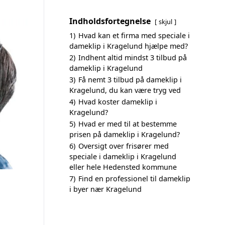
Indholdsfortegnelse
skjul
1)
Hvad kan et firma med speciale i
dameklip i Kragelund hjælpe med?
2)
Indhent altid mindst 3 tilbud på
dameklip i Kragelund
3)
Få nemt 3 tilbud på dameklip i
Kragelund, du kan være tryg ved
4)
Hvad koster dameklip i
Kragelund?
5)
Hvad er med til at bestemme
prisen på dameklip i Kragelund?
6)
Oversigt over frisører med
speciale i dameklip i Kragelund
eller hele Hedensted kommune
7)
Find en professionel til dameklip
i byer nær Kragelund