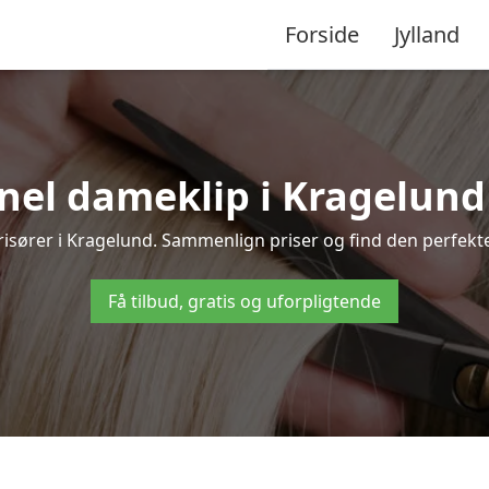
Forside
Jylland
nel dameklip i Kragelund – 
 frisører i Kragelund. Sammenlign priser og find den perfekte
Få tilbud, gratis og uforpligtende