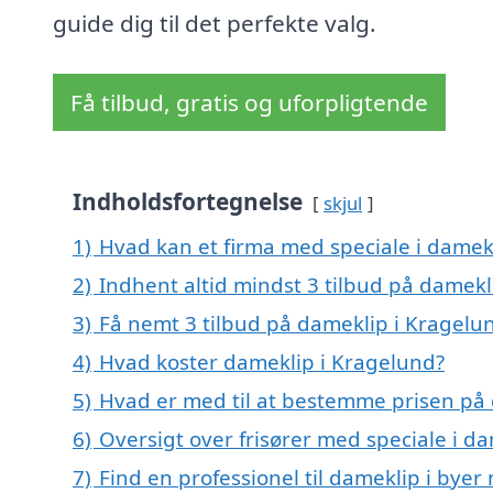
guide dig til det perfekte valg.
Få tilbud, gratis og uforpligtende
Indholdsfortegnelse
skjul
1)
Hvad kan et firma med speciale i damek
2)
Indhent altid mindst 3 tilbud på damekl
3)
Få nemt 3 tilbud på dameklip i Kragelu
4)
Hvad koster dameklip i Kragelund?
5)
Hvad er med til at bestemme prisen på
6)
Oversigt over frisører med speciale i 
7)
Find en professionel til dameklip i bye