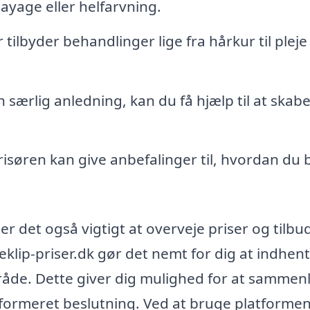
layage eller helfarvning.
ilbyder behandlinger lige fra hårkur til pleje
 særlig anledning, kan du få hjælp til at skab
isøren kan give anbefalinger til, hvordan du 
er det også vigtigt at overveje priser og tilbu
meklip-priser.dk gør det nemt for dig at indhen
lområde. Dette giver dig mulighed for at sammen
informeret beslutning. Ved at bruge platformen