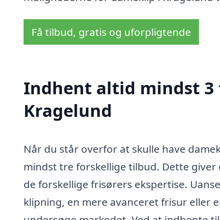
Få tilbud, gratis og uforpligtende
Indhent altid mindst 3 
Kragelund
Når du står overfor at skulle have damekl
mindst tre forskellige tilbud. Dette give
de forskellige frisørers ekspertise. Ua
klipning, en mere avanceret frisur eller e
undersøge markedet. Ved at indhente tilbu