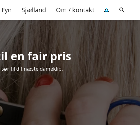
Fyn
Sjælland
Om / kontakt
l en fair pris
isør til dit næste dameklip.