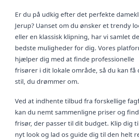
Er du på udkig efter det perfekte damekli
Jerup? Uanset om du ønsker et trendy l
eller en klassisk klipning, har vi samlet d
bedste muligheder for dig. Vores platfo
hjælper dig med at finde professionelle
frisører i dit lokale område, så du kan få
stil, du drømmer om.
Ved at indhente tilbud fra forskellige fag
kan du nemt sammenligne priser og find
frisør, der passer til dit budget. Klip dig ti
nyt look og lad os guide dig til den helt r