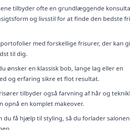
ene tilbyder ofte en grundlæggende konsulta
sigtsform og livsstil for at finde den bedste fr
ortofolier med forskellige frisurer, der kan g
st til dig.
 ønsker en klassisk bob, lange lag eller en
 og erfaring sikre et flot resultat.
isører tilbyder også farvning af hår og teknik
an opnå en komplet makeover.
 du få hjælp til styling, så du forlader salone
agen.