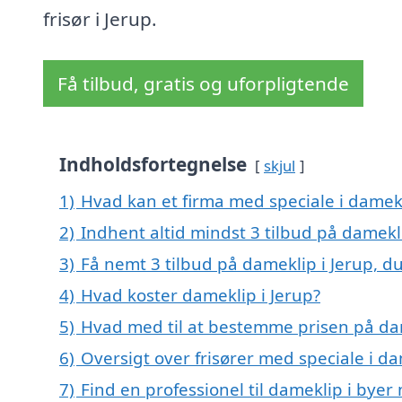
frisør i Jerup.
Få tilbud, gratis og uforpligtende
Indholdsfortegnelse
skjul
1)
Hvad kan et firma med speciale i damek
2)
Indhent altid mindst 3 tilbud på damekli
3)
Få nemt 3 tilbud på dameklip i Jerup, d
4)
Hvad koster dameklip i Jerup?
5)
Hvad med til at bestemme prisen på dam
6)
Oversigt over frisører med speciale i d
7)
Find en professionel til dameklip i byer