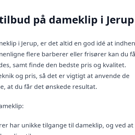
tilbud på dameklip i Jerup
eklip i Jerup, er det altid en god idé at indhe
enligne flere barberer eller frisører kan du få
des, samt finde den bedste pris og kvalitet.
eknik og pris, så det er vigtigt at anvende de
re, at du får det ønskede resultat.
dameklip:
rer har unikke tilgange til dameklip, og ved at