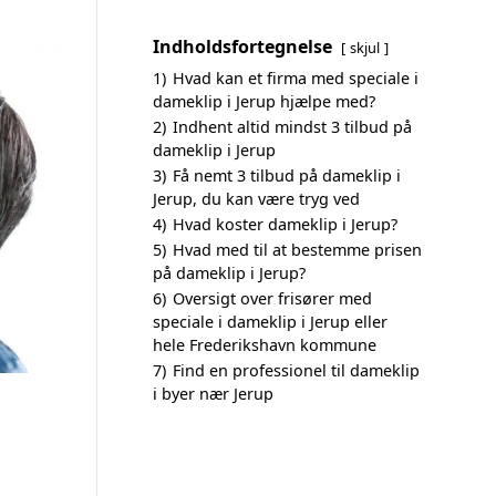
Indholdsfortegnelse
skjul
1)
Hvad kan et firma med speciale i
dameklip i Jerup hjælpe med?
2)
Indhent altid mindst 3 tilbud på
dameklip i Jerup
3)
Få nemt 3 tilbud på dameklip i
Jerup, du kan være tryg ved
4)
Hvad koster dameklip i Jerup?
5)
Hvad med til at bestemme prisen
på dameklip i Jerup?
6)
Oversigt over frisører med
speciale i dameklip i Jerup eller
hele Frederikshavn kommune
7)
Find en professionel til dameklip
i byer nær Jerup