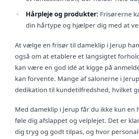
Hårpleje og produkter:
Frisørerne ka
din hårtype og hjælper dig med at ve
At vælge en frisør til dameklip i Jerup h
også om at etablere et langsigtet forhold
kan være en god idé at kigge på anmelde
kan forvente. Mange af salonerne i Jeru
dedikation til kundetilfredshed, hvilket g
Med dameklip i Jerup får du ikke kun en 
føle dig afslappet og velplejet. Det er kla
dig tryg og godt tilpas, og hvor personalet