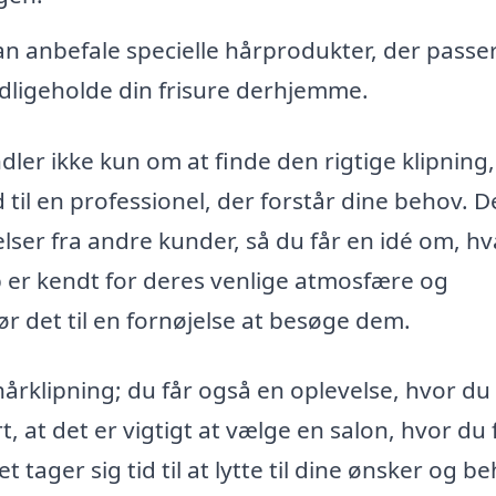
n anbefale specielle hårprodukter, der passer 
dligeholde din frisure derhjemme.
andler ikke kun om at finde den rigtige klipnin
 til en professionel, der forstår dine behov. D
lser fra andre kunder, så du får en idé om, h
p er kendt for deres venlige atmosfære og
ør det til en fornøjelse at besøge dem.
hårklipning; du får også en oplevelse, hvor du
rt, at det er vigtigt at vælge en salon, hvor du 
 tager sig tid til at lytte til dine ønsker og b