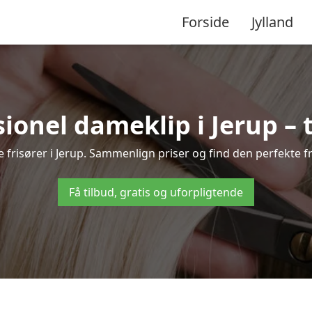
Forside
Jylland
ionel dameklip i Jerup – ti
ale frisører i Jerup. Sammenlign priser og find den perfekte fr
Få tilbud, gratis og uforpligtende