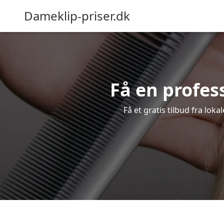
Dameklip-priser.dk
Få en profess
Få et gratis tilbud fra lok