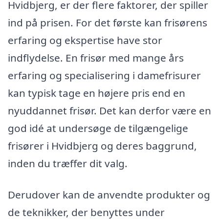
Hvidbjerg, er der flere faktorer, der spiller
ind på prisen. For det første kan frisørens
erfaring og ekspertise have stor
indflydelse. En frisør med mange års
erfaring og specialisering i damefrisurer
kan typisk tage en højere pris end en
nyuddannet frisør. Det kan derfor være en
god idé at undersøge de tilgængelige
frisører i Hvidbjerg og deres baggrund,
inden du træffer dit valg.
Derudover kan de anvendte produkter og
de teknikker, der benyttes under