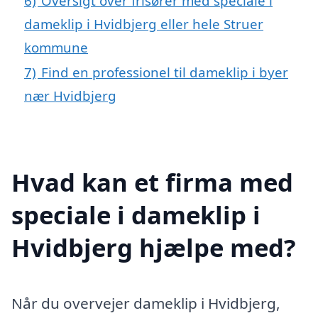
6)
Oversigt over frisører med speciale i
dameklip i Hvidbjerg eller hele Struer
kommune
7)
Find en professionel til dameklip i byer
nær Hvidbjerg
Hvad kan et firma med
speciale i dameklip i
Hvidbjerg hjælpe med?
Når du overvejer dameklip i Hvidbjerg,