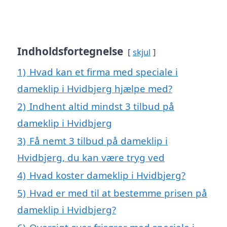
Indholdsfortegnelse
skjul
1)
Hvad kan et firma med speciale i
dameklip i Hvidbjerg hjælpe med?
2)
Indhent altid mindst 3 tilbud på
dameklip i Hvidbjerg
3)
Få nemt 3 tilbud på dameklip i
Hvidbjerg, du kan være tryg ved
4)
Hvad koster dameklip i Hvidbjerg?
5)
Hvad er med til at bestemme prisen på
dameklip i Hvidbjerg?