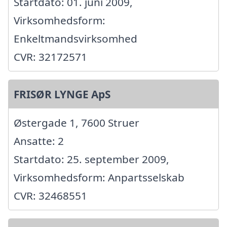
Startdato: 01. juni 2009,
Virksomhedsform:
Enkeltmandsvirksomhed
CVR: 32172571
FRISØR LYNGE ApS
Østergade 1, 7600 Struer
Ansatte: 2
Startdato: 25. september 2009,
Virksomhedsform: Anpartsselskab
CVR: 32468551