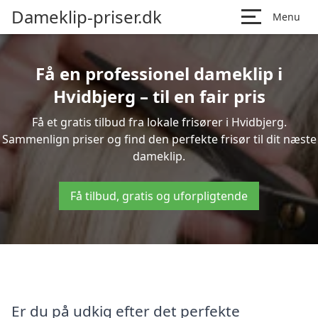
Dameklip-priser.dk
Menu
Få en professionel dameklip i
Hvidbjerg – til en fair pris
Få et gratis tilbud fra lokale frisører i Hvidbjerg.
Sammenlign priser og find den perfekte frisør til dit næste
dameklip.
Få tilbud, gratis og uforpligtende
Er du på udkig efter det perfekte