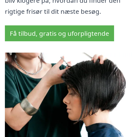
bliv klogere på, hvordan du finder den
rigtige frisør til dit næste besøg.
Få tilbud, gratis og uforpligtende