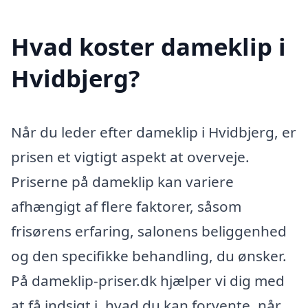
Hvad koster dameklip i
Hvidbjerg?
Når du leder efter dameklip i Hvidbjerg, er
prisen et vigtigt aspekt at overveje.
Priserne på dameklip kan variere
afhængigt af flere faktorer, såsom
frisørens erfaring, salonens beliggenhed
og den specifikke behandling, du ønsker.
På dameklip-priser.dk hjælper vi dig med
at få indsigt i, hvad du kan forvente, når