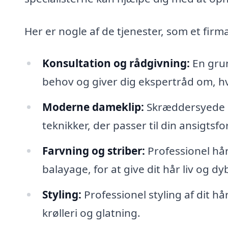
Her er nogle af de tjenester, som et firm
Konsultation og rådgivning:
En grun
behov og giver dig ekspertråd om, hv
Moderne dameklip:
Skræddersyede k
teknikker, der passer til din ansigtsf
Farvning og striber:
Professionel hår
balayage, for at give dit hår liv og dy
Styling:
Professionel styling af dit hå
krølleri og glatning.