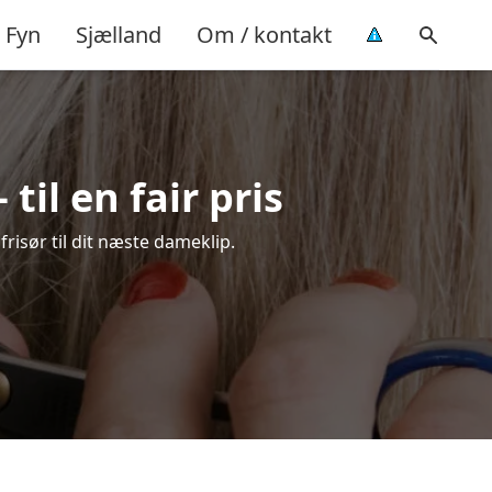
Fyn
Sjælland
Om / kontakt
il en fair pris
frisør til dit næste dameklip.