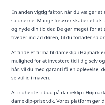
En anden vigtig faktor, når du vælger et 
salonerne. Mange frisører skaber et afsl
og nyde din tid der. De gør meget for at si
træder ind ad døren, til du forlader salon
At finde et firma til dameklip i Højmark e
mulighed for at investere tid i dig selv og
hår, vil du med garanti få en oplevelse, 
selvtillid i maven.
At indhente tilbud på dameklip i Højmar
dameklip-priser.dk. Vores platform gør 