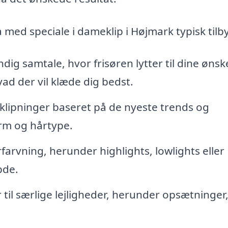
a med speciale i dameklip i Højmark typisk tilb
dig samtale, hvor frisøren lytter til dine ønsk
ad der vil klæde dig bedst.
lipninger baseret på de nyeste trends og
orm og hårtype.
farvning, herunder highlights, lowlights eller
bde.
r til særlige lejligheder, herunder opsætninger