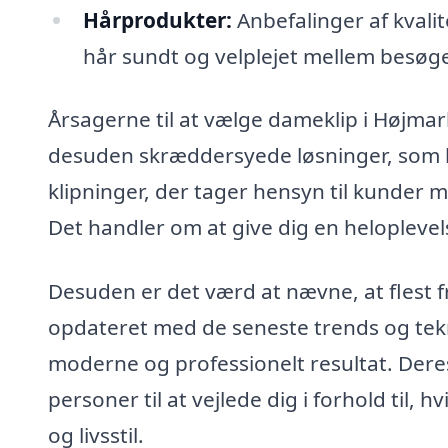
Hårprodukter:
Anbefalinger af kvalit
hår sundt og velplejet mellem besøg
Årsagerne til at vælge dameklip i Højmar
desuden skræddersyede løsninger, som ka
klipninger, der tager hensyn til kunder m
Det handler om at give dig en heloplevels
Desuden er det værd at nævne, at flest f
opdateret med de seneste trends og tekni
moderne og professionelt resultat. Deres
personer til at vejlede dig i forhold til, h
og livsstil.