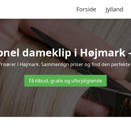
Forside
Jylland
onel dameklip i Højmark – t
e frisører i Højmark. Sammenlign priser og find den perfekte 
Få tilbud, gratis og uforpligtende