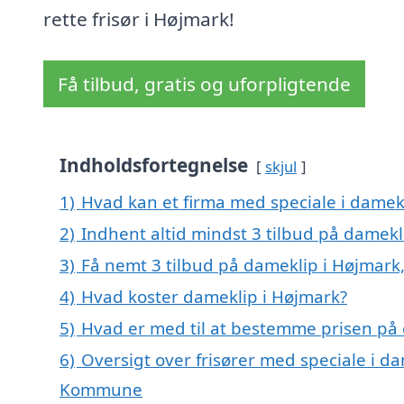
rette frisør i Højmark!
Få tilbud, gratis og uforpligtende
Indholdsfortegnelse
skjul
1)
Hvad kan et firma med speciale i damek
2)
Indhent altid mindst 3 tilbud på damekl
3)
Få nemt 3 tilbud på dameklip i Højmark
4)
Hvad koster dameklip i Højmark?
5)
Hvad er med til at bestemme prisen på
6)
Oversigt over frisører med speciale i d
Kommune