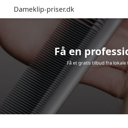
Dameklip-priser.dk
Få en professi
Få et gratis tilbud fra lokal