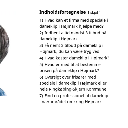
Indholdsfortegnelse
skjul
1)
Hvad kan et firma med speciale i
dameklip i Højmark hjælpe med?
2)
Indhent altid mindst 3 tilbud på
dameklip i Højmark
3)
Få nemt 3 tilbud på dameklip i
Højmark, du kan være tryg ved
4)
Hvad koster dameklip i Højmark?
5)
Hvad er med til at bestemme
prisen på dameklip i Højmark?
6)
Oversigt over frisører med
speciale i dameklip i Højmark eller
hele Ringkøbing-Skjern Kommune
7)
Find en professionel til dameklip
i nærområdet omkring Højmark