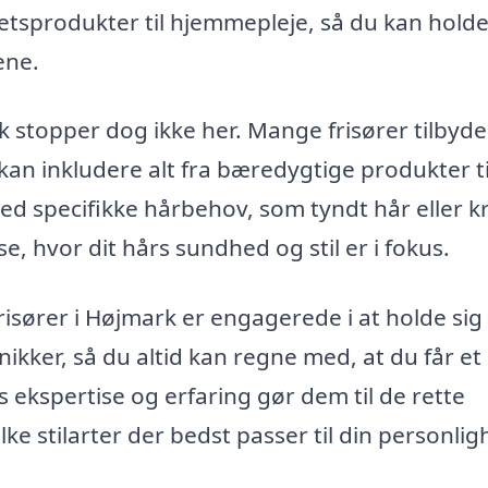
etsprodukter til hjemmepleje, så du kan holde
ene.
k stopper dog ikke her. Mange frisører tilbyde
n inkludere alt fra bæredygtige produkter ti
ed specifikke hårbehov, som tyndt hår eller kr
e, hvor dit hårs sundhed og stil er i fokus.
risører i Højmark er engagerede i at holde sig
kker, så du altid kan regne med, at du får et
 ekspertise og erfaring gør dem til de rette
vilke stilarter der bedst passer til din personli