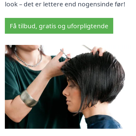
look – det er lettere end nogensinde før!
Få tilbud, gratis og uforpligtende