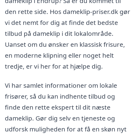
dameklip i Endrup? Så er du kommet til
den rette side. Hos dameklip-priser.dk gør
vi det nemt for dig at finde det bedste
tilbud på dameklip i dit lokalområde.
Uanset om du ønsker en klassisk frisure,
en moderne klipning eller noget helt
tredje, er vi her for at hjælpe dig.
Vi har samlet informationer om lokale
frisører, så du kan indhente tilbud og
finde den rette ekspert til dit næste
dameklip. Gør dig selv en tjeneste og
udforsk muligheden for at få en skøn nyt