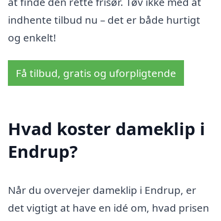
at finde den rette frisør. Tøv ikke med at
indhente tilbud nu – det er både hurtigt
og enkelt!
Få tilbud, gratis og uforpligtende
Hvad koster dameklip i
Endrup?
Når du overvejer dameklip i Endrup, er
det vigtigt at have en idé om, hvad prisen