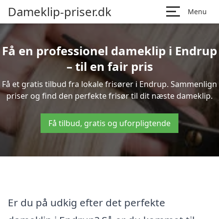
Dameklip-priser.dk
Menu
Få en professionel dameklip i Endrup
– til en fair pris
Få et gratis tilbud fra lokale frisører i Endrup. Sammenlign
priser og find den perfekte frisør til dit næste dameklip.
Få tilbud, gratis og uforpligtende
Er du på udkig efter det perfekte