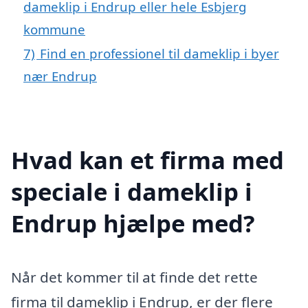
dameklip i Endrup eller hele Esbjerg
kommune
7)
Find en professionel til dameklip i byer
nær Endrup
Hvad kan et firma med
speciale i dameklip i
Endrup hjælpe med?
Når det kommer til at finde det rette
firma til dameklip i Endrup, er der flere