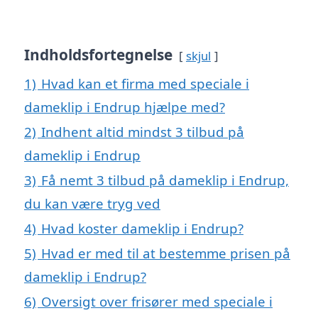
Indholdsfortegnelse
skjul
1)
Hvad kan et firma med speciale i
dameklip i Endrup hjælpe med?
2)
Indhent altid mindst 3 tilbud på
dameklip i Endrup
3)
Få nemt 3 tilbud på dameklip i Endrup,
du kan være tryg ved
4)
Hvad koster dameklip i Endrup?
5)
Hvad er med til at bestemme prisen på
dameklip i Endrup?
6)
Oversigt over frisører med speciale i