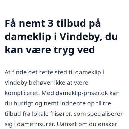
Få nemt 3 tilbud på
dameklip i Vindeby, du
kan være tryg ved
At finde det rette sted til dameklip i
Vindeby behøver ikke at være
kompliceret. Med dameklip-priser.dk kan
du hurtigt og nemt indhente op til tre
tilbud fra lokale frisører, som specialiserer
sig i damefrisurer. Uanset om du ønsker