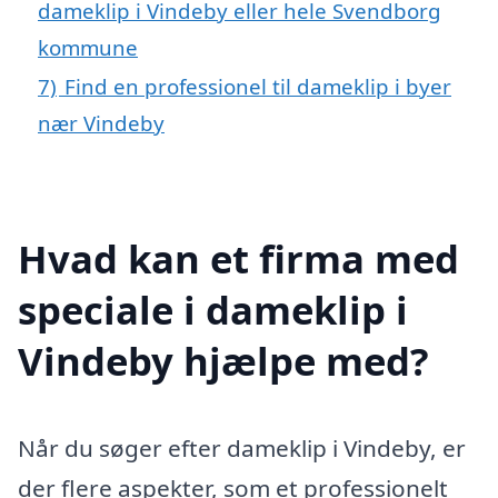
dameklip i Vindeby eller hele Svendborg
kommune
7)
Find en professionel til dameklip i byer
nær Vindeby
Hvad kan et firma med
speciale i dameklip i
Vindeby hjælpe med?
Når du søger efter dameklip i Vindeby, er
der flere aspekter, som et professionelt