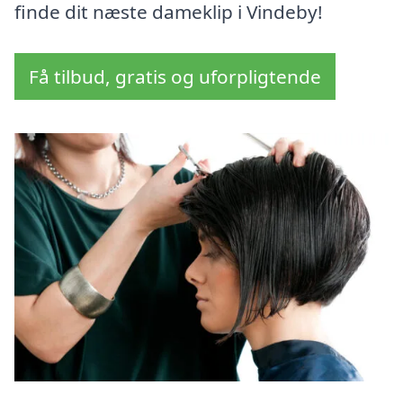
finde dit næste dameklip i Vindeby!
Få tilbud, gratis og uforpligtende