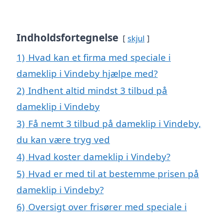
Indholdsfortegnelse
skjul
1)
Hvad kan et firma med speciale i
dameklip i Vindeby hjælpe med?
2)
Indhent altid mindst 3 tilbud på
dameklip i Vindeby
3)
Få nemt 3 tilbud på dameklip i Vindeby,
du kan være tryg ved
4)
Hvad koster dameklip i Vindeby?
5)
Hvad er med til at bestemme prisen på
dameklip i Vindeby?
6)
Oversigt over frisører med speciale i