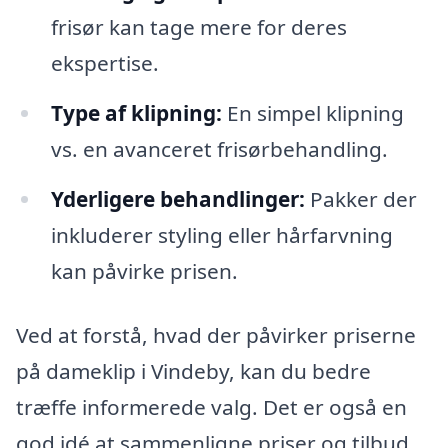
frisør kan tage mere for deres
ekspertise.
Type af klipning:
En simpel klipning
vs. en avanceret frisørbehandling.
Yderligere behandlinger:
Pakker der
inkluderer styling eller hårfarvning
kan påvirke prisen.
Ved at forstå, hvad der påvirker priserne
på dameklip i Vindeby, kan du bedre
træffe informerede valg. Det er også en
god idé at sammenligne priser og tilbud