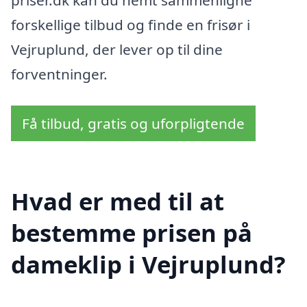
priser.dk kan du nemt sammenligne
forskellige tilbud og finde en frisør i
Vejruplund, der lever op til dine
forventninger.
Få tilbud, gratis og uforpligtende
Hvad er med til at
bestemme prisen på
dameklip i Vejruplund?