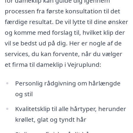
for dameklip kan guide dig igennem
processen fra første konsultation til det
færdige resultat. De vil lytte til dine ønsker
og komme med forslag til, hvilket klip der
vil se bedst ud på dig. Her er nogle af de
services, du kan forvente, når du vælger
et firma til dameklip i Vejruplund:
Personlig rådgivning om hårlængde
og stil
Kvalitetsklip til alle hårtyper, herunder
krøllet, glat og tyndt hår