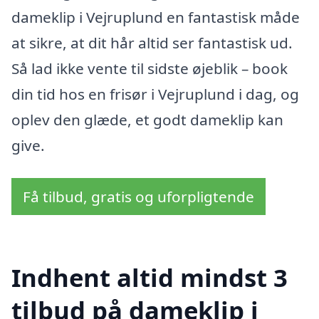
dameklip i Vejruplund en fantastisk måde
at sikre, at dit hår altid ser fantastisk ud.
Så lad ikke vente til sidste øjeblik – book
din tid hos en frisør i Vejruplund i dag, og
oplev den glæde, et godt dameklip kan
give.
Få tilbud, gratis og uforpligtende
Indhent altid mindst 3
tilbud på dameklip i