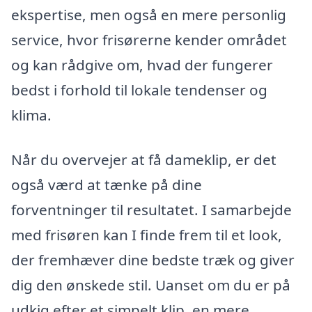
ekspertise, men også en mere personlig
service, hvor frisørerne kender området
og kan rådgive om, hvad der fungerer
bedst i forhold til lokale tendenser og
klima.
Når du overvejer at få dameklip, er det
også værd at tænke på dine
forventninger til resultatet. I samarbejde
med frisøren kan I finde frem til et look,
der fremhæver dine bedste træk og giver
dig den ønskede stil. Uanset om du er på
udkig efter et simpelt klip, en mere