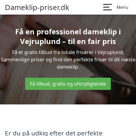
Dameklip-priser.dk
Menu
Få en professionel dameklip i
Vejruplund – til en fair pris
Få et gratis tilbud fra lokale frisører i Vejruplund.
Sammenlign priser og find den perfekte frisør til dit næste
dameklip.
Få tilbud, gratis og uforpligtende
Er du på udkig efter det perfekte