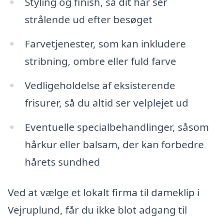
Styling og finish, så dit hår ser
strålende ud efter besøget
Farvetjenester, som kan inkludere
stribning, ombre eller fuld farve
Vedligeholdelse af eksisterende
frisurer, så du altid ser velplejet ud
Eventuelle specialbehandlinger, såsom
hårkur eller balsam, der kan forbedre
hårets sundhed
Ved at vælge et lokalt firma til dameklip i
Vejruplund, får du ikke blot adgang til