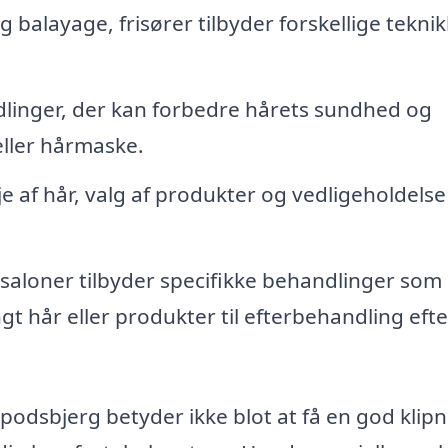
g balayage, frisører tilbyder forskellige teknikk
linger, der kan forbedre hårets sundhed og
ller hårmaske.
e af hår, valg af produkter og vedligeholdelse
saloner tilbyder specifikke behandlinger som
ngt hår eller produkter til efterbehandling efte
Spodsbjerg betyder ikke blot at få en god klipn