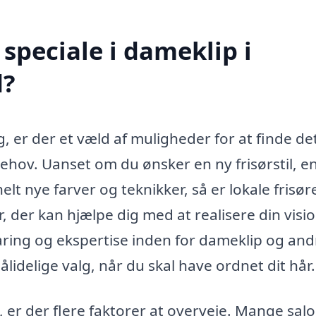
speciale i dameklip i
d?
, er der et væld af muligheder for at finde de
hov. Uanset om du ønsker en ny frisørstil, e
lt nye farver og teknikker, så er lokale frisøre
er, der kan hjælpe dig med at realisere din visio
aring og ekspertise inden for dameklip og and
pålidelige valg, når du skal have ordnet dit hår.
, er der flere faktorer at overveje. Mange sal