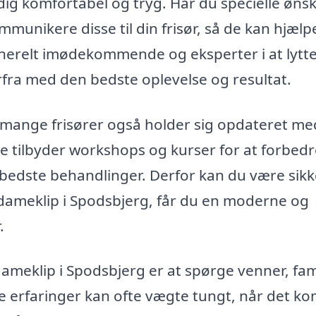
dig komfortabel og tryg. Har du specielle ønske
kommunikere disse til din frisør, så de kan hjælp
enerelt imødekommende og eksperter i at lytte 
erfra med den bedste oplevelse og resultat.
t mange frisører også holder sig opdateret me
e tilbyder workshops og kurser for at forbed
bedste behandlinger. Derfor kan du være sikk
 dameklip i Spodsbjerg, får du en moderne og
.
dameklip i Spodsbjerg er at spørge venner, fam
ge erfaringer kan ofte vægte tungt, når det 