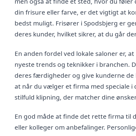
men også at finde et sted, hvor du føler 
din frisure eller farve, er det vigtigt at 
bedst muligt. Frisører i Spodsbjerg er g
deres kunder, hvilket sikrer, at du går d
En anden fordel ved lokale saloner er, a
nyeste trends og teknikker i branchen. D
deres færdigheder og give kunderne de 
at når du vælger et firma med speciale i
stilfuld klipning, der matcher dine ønsker
En god måde at finde det rette firma til 
eller kolleger om anbefalinger. Personli