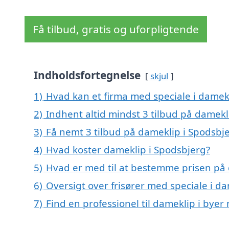
Få tilbud, gratis og uforpligtende
Indholdsfortegnelse
skjul
1)
Hvad kan et firma med speciale i damek
2)
Indhent altid mindst 3 tilbud på damekl
3)
Få nemt 3 tilbud på dameklip i Spodsbj
4)
Hvad koster dameklip i Spodsbjerg?
5)
Hvad er med til at bestemme prisen på 
6)
Oversigt over frisører med speciale i 
7)
Find en professionel til dameklip i bye