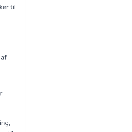
er til
 af
r
ing,