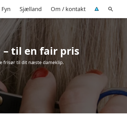
Fyn
Sjælland
Om / kontakt
 til en fair pris
 frisør til dit næste dameklip.