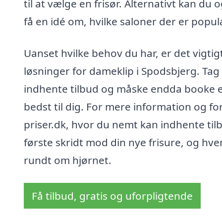
til at vælge en frisør. Alternativt kan d
få en idé om, hvilke saloner der er popu
Uanset hvilke behov du har, er det vigtig
løsninger for dameklip i Spodsbjerg. Tag d
indhente tilbud og måske endda booke en
bedst til dig. For mere information og fo
priser.dk, hvor du nemt kan indhente tilb
første skridt mod din nye frisure, og hve
rundt om hjørnet.
Få tilbud, gratis og uforpligtende