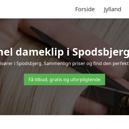
Forside
Jylland
el dameklip i Spodsbjerg –
 frisører i Spodsbjerg. Sammenlign priser og find den perfekte
Få tilbud, gratis og uforpligtende