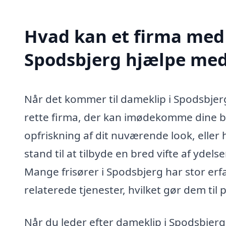
Hvad kan et firma med 
Spodsbjerg hjælpe me
Når det kommer til dameklip i Spodsbjerg
rette firma, der kan imødekomme dine be
opfriskning af dit nuværende look, eller he
stand til at tilbyde en bred vifte af ydels
Mange frisører i Spodsbjerg har stor erf
relaterede tjenester, hvilket gør dem til 
Når du leder efter dameklip i Spodsbjerg