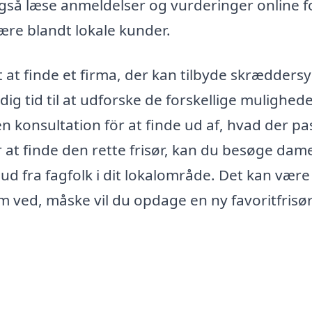
u også læse anmeldelser og vurderinger online f
lære blandt lokale kunder.
t at finde et firma, der kan tilbyde skrædders
ig tid til at udforske de forskellige mulighede
 konsultation för at finde ud af, hvad der pa
r at finde den rette frisør, kan du besøge dame
ud fra fagfolk i dit lokalområde. Det kan være
m ved, måske vil du opdage en ny favoritfrisør