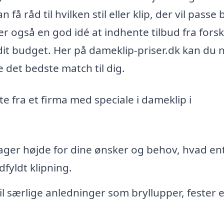
få råd til hvilken stil eller klip, der vil passe
er også en god idé at indhente tilbud fra forsk
il dit budget. Her på dameklip-priser.dk kan du
e det bedste match til dig.
te fra et firma med speciale i dameklip i
tager højde for dine ønsker og behov, hvad en
dfyldt klipning.
 til særlige anledninger som bryllupper, fester e