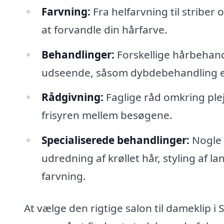
Farvning:
Fra helfarvning til striber o
at forvandle din hårfarve.
Behandlinger:
Forskellige hårbehand
udseende, såsom dybdebehandling e
Rådgivning:
Faglige råd omkring plej
frisyren mellem besøgene.
Specialiserede behandlinger:
Nogle 
udredning af krøllet hår, styling af la
farvning.
At vælge den rigtige salon til dameklip i 