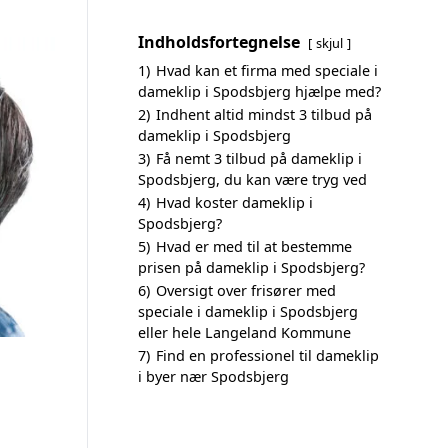
Indholdsfortegnelse
skjul
1)
Hvad kan et firma med speciale i
dameklip i Spodsbjerg hjælpe med?
2)
Indhent altid mindst 3 tilbud på
dameklip i Spodsbjerg
3)
Få nemt 3 tilbud på dameklip i
Spodsbjerg, du kan være tryg ved
4)
Hvad koster dameklip i
Spodsbjerg?
5)
Hvad er med til at bestemme
prisen på dameklip i Spodsbjerg?
6)
Oversigt over frisører med
speciale i dameklip i Spodsbjerg
eller hele Langeland Kommune
7)
Find en professionel til dameklip
i byer nær Spodsbjerg