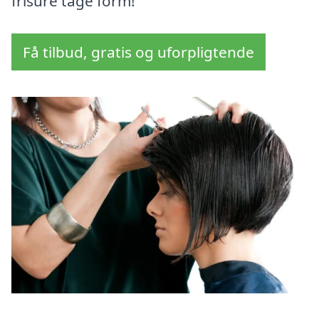
frisure tage form!
Få tilbud, gratis og uforpligtende