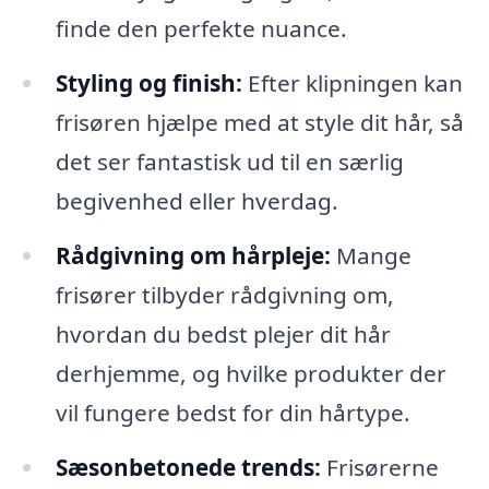
finde den perfekte nuance.
Styling og finish:
Efter klipningen kan
frisøren hjælpe med at style dit hår, så
det ser fantastisk ud til en særlig
begivenhed eller hverdag.
Rådgivning om hårpleje:
Mange
frisører tilbyder rådgivning om,
hvordan du bedst plejer dit hår
derhjemme, og hvilke produkter der
vil fungere bedst for din hårtype.
Sæsonbetonede trends:
Frisørerne