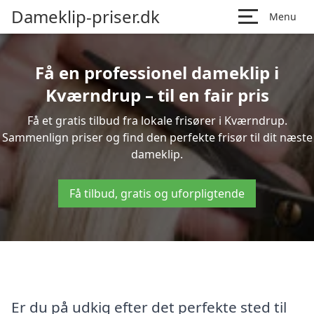
Dameklip-priser.dk
Menu
Få en professionel dameklip i
Kværndrup – til en fair pris
Få et gratis tilbud fra lokale frisører i Kværndrup.
Sammenlign priser og find den perfekte frisør til dit næste
dameklip.
Få tilbud, gratis og uforpligtende
Er du på udkig efter det perfekte sted til