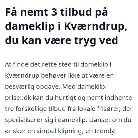
Få nemt 3 tilbud på
dameklip i Kværndrup,
du kan være tryg ved
At finde det rette sted til dameklip i
Kværndrup behøver ikke at være en
besværlig opgave. Med dameklip-
priser.dk kan du hurtigt og nemt indhente
tre forskellige tilbud fra lokale frisører, der
specialiserer sig i dameklip. Uanset om du
ønsker en simpel klipning, en trendy