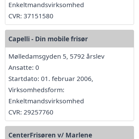
Enkeltmandsvirksomhed
CVR: 37151580
Capelli - Din mobile frisør
Mølledamsgyden 5, 5792 årslev
Ansatte: 0
Startdato: 01. februar 2006,
Virksomhedsform:
Enkeltmandsvirksomhed
CVR: 29257760
CenterFrisøren v/ Marlene