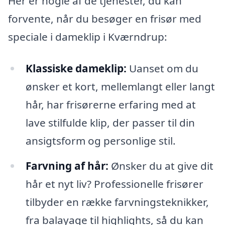
Her er nogle af de tjenester, du kan
forvente, når du besøger en frisør med
speciale i dameklip i Kværndrup:
Klassiske dameklip:
Uanset om du
ønsker et kort, mellemlangt eller langt
hår, har frisørerne erfaring med at
lave stilfulde klip, der passer til din
ansigtsform og personlige stil.
Farvning af hår:
Ønsker du at give dit
hår et nyt liv? Professionelle frisører
tilbyder en række farvningsteknikker,
fra balayage til highlights, så du kan