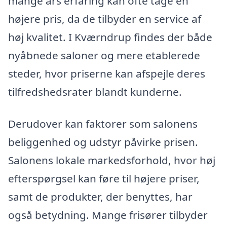
mange års erfaring kan ofte tage en
højere pris, da de tilbyder en service af
høj kvalitet. I Kværndrup findes der både
nyåbnede saloner og mere etablerede
steder, hvor priserne kan afspejle deres
tilfredshedsrater blandt kunderne.
Derudover kan faktorer som salonens
beliggenhed og udstyr påvirke prisen.
Salonens lokale markedsforhold, hvor høj
efterspørgsel kan føre til højere priser,
samt de produkter, der benyttes, har
også betydning. Mange frisører tilbyder