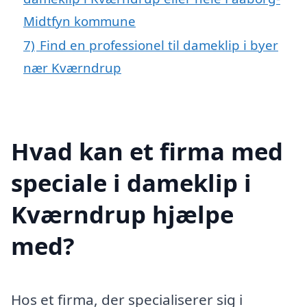
Midtfyn kommune
7)
Find en professionel til dameklip i byer
nær Kværndrup
Hvad kan et firma med
speciale i dameklip i
Kværndrup hjælpe
med?
Hos et firma, der specialiserer sig i