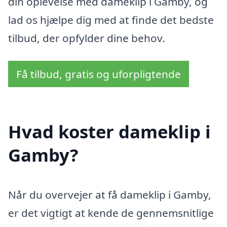
din oplevelse med dameklip i Gamby, og
lad os hjælpe dig med at finde det bedste
tilbud, der opfylder dine behov.
Få tilbud, gratis og uforpligtende
Hvad koster dameklip i
Gamby?
Når du overvejer at få dameklip i Gamby,
er det vigtigt at kende de gennemsnitlige