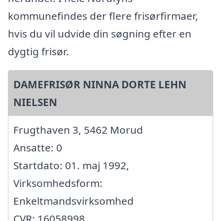
kommunefindes der flere frisørfirmaer,
hvis du vil udvide din søgning efter en
dygtig frisør.
DAMEFRISØR NINNA DORTE LEHN
NIELSEN
Frugthaven 3, 5462 Morud
Ansatte: 0
Startdato: 01. maj 1992,
Virksomhedsform:
Enkeltmandsvirksomhed
CVR: 16058998