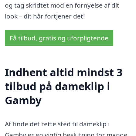
og tag skridtet mod en fornyelse af dit
look – dit hår fortjener det!
Få tilbud, gratis og uforpligtende
Indhent altid mindst 3
tilbud på dameklip i
Gamby
At finde det rette sted til dameklip i
Gamby er en vigtig beslutning for mange,