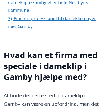
dameklip i Gamby eller hele Nordfyns
kommune
7)
Find en professionel til dameklip i byer
nær Gamby
Hvad kan et firma med
speciale i dameklip i
Gamby hjælpe med?
At finde det rette sted til dameklip i
Gamby kan være en udfordring, men det