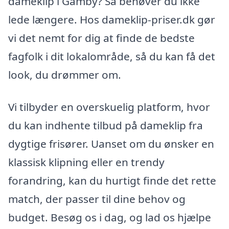
dameklip i Gamby? Så behøver du ikke
lede længere. Hos dameklip-priser.dk gør
vi det nemt for dig at finde de bedste
fagfolk i dit lokalområde, så du kan få det
look, du drømmer om.
Vi tilbyder en overskuelig platform, hvor
du kan indhente tilbud på dameklip fra
dygtige frisører. Uanset om du ønsker en
klassisk klipning eller en trendy
forandring, kan du hurtigt finde det rette
match, der passer til dine behov og
budget. Besøg os i dag, og lad os hjælpe