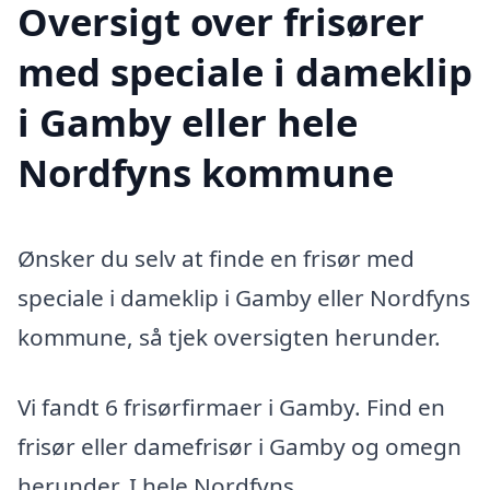
Oversigt over frisører
med speciale i dameklip
i Gamby eller hele
Nordfyns kommune
Ønsker du selv at finde en frisør med
speciale i dameklip i Gamby eller Nordfyns
kommune, så tjek oversigten herunder.
Vi fandt 6 frisørfirmaer i Gamby. Find en
frisør eller damefrisør i Gamby og omegn
herunder. I hele Nordfyns