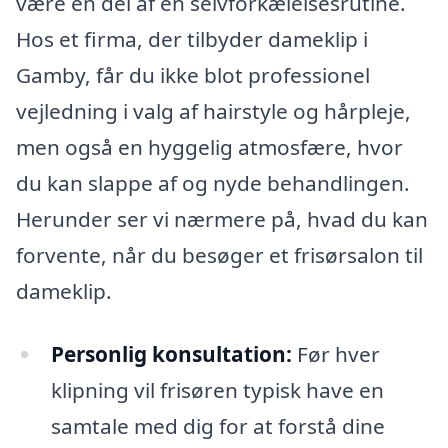
være en del af en selvforkælelsesrutine.
Hos et firma, der tilbyder dameklip i
Gamby, får du ikke blot professionel
vejledning i valg af hairstyle og hårpleje,
men også en hyggelig atmosfære, hvor
du kan slappe af og nyde behandlingen.
Herunder ser vi nærmere på, hvad du kan
forvente, når du besøger et frisørsalon til
dameklip.
Personlig konsultation:
Før hver
klipning vil frisøren typisk have en
samtale med dig for at forstå dine