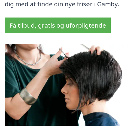
dig med at finde din nye frisør i Gamby.
Få tilbud, gratis og uforpligtende