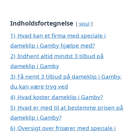
Indholdsfortegnelse
skjul
1)
Hvad kan et firma med speciale i
dameklip i Gamby hjælpe med?
2)
Indhent altid mindst 3 tilbud på
dameklip i Gamby
3)
Få nemt 3 tilbud på dameklip i Gamby,
du kan være tryg ved
4)
Hvad koster dameklip i Gamby?
5)
Hvad er med til at bestemme prisen på
dameklip i Gamby?
6)
Oversigt over frisører med speciale i